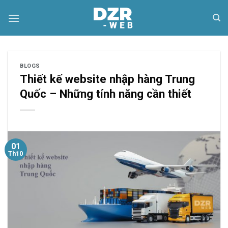
Skip
to
content
BLOGS
Thiết kế website nhập hàng Trung
Quốc – Những tính năng cần thiết
01
Th10