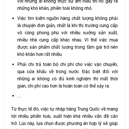
với những ai không thực sự am hiểu thì nó gây ra
những khó khăn, phiền toái không nhỏ.
Việc tìm kiếm nguồn hàng chất lượng không phải
là chuyện đơn giản, nhất là khi thị trường cung cấp
vô cùng phong phú với nhiều xưởng sản xuất,
nhiều nhà cung cấp khác nhau. Vì thế việc mua
được sản phẩm chất lượng trong tầm giá trở nên
khó khăn hơn rất nhiều.
Phải chi trả toàn bộ chi phí cho việc vận chuyển,
qua cửa khẩu về trong nước. Đặc biệt đối với
những ai không có đủ kinh nghiệm thì mất thời
gian, chi phí cao hơn là hoàn toàn có thể xảy ra.
….
Từ thực tế đó, việc tự nhập hàng Trung Quốc về mang
tới nhiều phiền toái, xuất hiện khá nhiều vấn đề cản
trở. Lúc này, lựa chọn được phương án hợp lý sẽ giúp