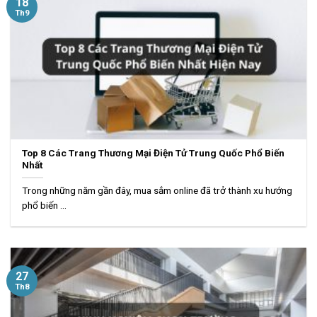
18
Th9
Top 8 Các Trang Thương Mại Điện Tử Trung Quốc Phổ Biến
Nhất
Trong những năm gần đây, mua sắm online đã trở thành xu hướng
phổ biến ...
27
Th8