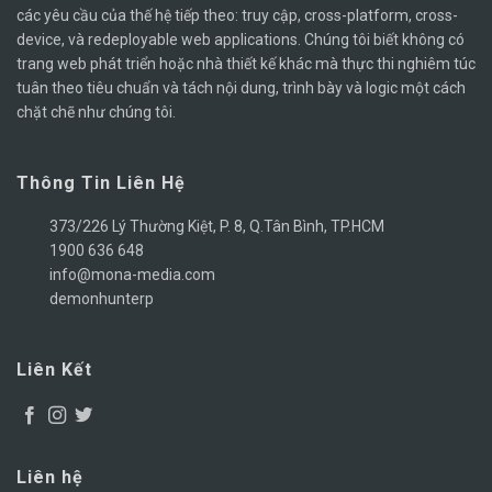
các yêu cầu của thế hệ tiếp theo: truy cập, cross-platform, cross-
device, và redeployable web applications. Chúng tôi biết không có
trang web phát triển hoặc nhà thiết kế khác mà thực thi nghiêm túc
tuân theo tiêu chuẩn và tách nội dung, trình bày và logic một cách
chặt chẽ như chúng tôi.
Thông Tin Liên Hệ
373/226 Lý Thường Kiệt, P. 8, Q.Tân Bình, TP.HCM
1900 636 648
info@mona-media.com
demonhunterp
Liên Kết
Liên hệ