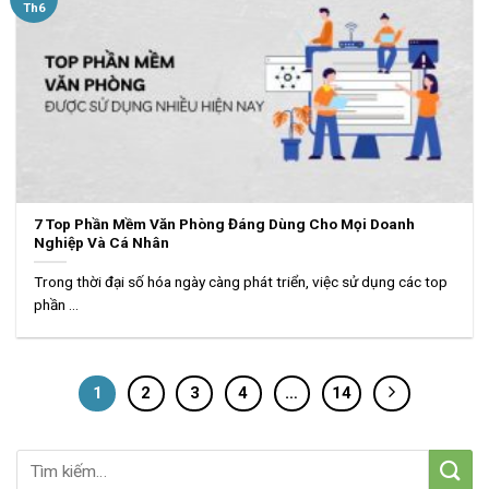
Th6
7 Top Phần Mềm Văn Phòng Đáng Dùng Cho Mọi Doanh
Nghiệp Và Cá Nhân
Trong thời đại số hóa ngày càng phát triển, việc sử dụng các top
phần ...
1
2
3
4
…
14