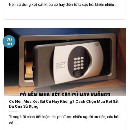
Nên sử dụng két sắt khóa cơ hay điện tử là câu hỏi khiến nhiều ...
20
Th4
Có Nên Mua Két Sắt Cũ Hay Không? Cách Chọn Mua Két Sắt
Đã Qua Sử Dụng
Trong bối cảnh tiết kiệm chi phí được nhiều người ưu tiên, câu hỏi
có ...