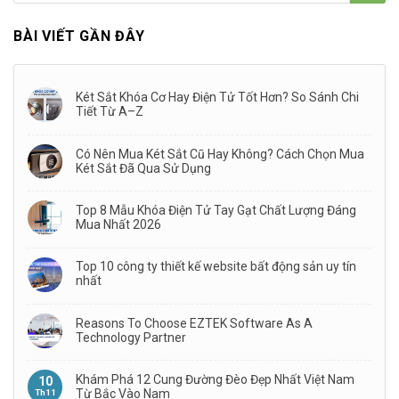
BÀI VIẾT GẦN ĐÂY
Két Sắt Khóa Cơ Hay Điện Tử Tốt Hơn? So Sánh Chi
Tiết Từ A–Z
Có Nên Mua Két Sắt Cũ Hay Không? Cách Chọn Mua
Két Sắt Đã Qua Sử Dụng
Top 8 Mẫu Khóa Điện Tử Tay Gạt Chất Lượng Đáng
Mua Nhất 2026
Top 10 công ty thiết kế website bất động sản uy tín
nhất
Reasons To Choose EZTEK Software As A
Technology Partner
Khám Phá 12 Cung Đường Đèo Đẹp Nhất Việt Nam
10
Từ Bắc Vào Nam
Th11