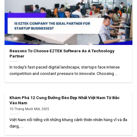
Reasons To Choose EZTEK Software As A Technology
Partner
In today’s fast-paced digital landscape, startups face intense
competition and constant pressure to innovate. Choosing ...
Khám Phá 12 Cung Đường Đèo Đẹp Nhất Việt Nam Từ Bắc
Vào Nam
10 Tháng Mười Một, 2025
Việt Nam nổi tiếng với những khung cảnh thiên nhiên hùng vĩ và đa
dạng, ...