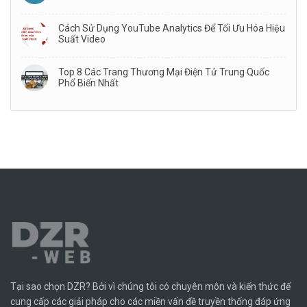
Cách Sử Dụng YouTube Analytics Để Tối Ưu Hóa Hiệu
Suất Video
Top 8 Các Trang Thương Mại Điện Tử Trung Quốc
Phổ Biến Nhất
Tại sao chọn DZR? Bởi vì chúng tôi có chuyên môn và kiến ​​thức để
cung cấp các giải pháp cho các miền vấn đề truyền thống đáp ứng