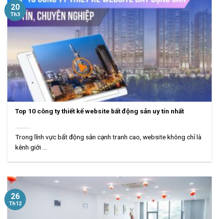
20
Th3
Top 10 công ty thiết kế website bất động sản uy tín nhất
Trong lĩnh vực bất động sản cạnh tranh cao, website không chỉ là
kênh giới ...
26
Th12