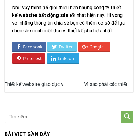
Như vậy mình đã giới thiệu bạn những công ty
thiết
kế website bất động sản
tốt nhất hiện nay. Hi vọng
với những thông tin chia sẻ bạn có thêm cơ sở để lựa
chọn cho mình một đơn vị thiết kế phù hợp nhất.
Facebook
Twitter
Google+
Pinterest
LinkedIn
Thiết kế website giáo dục và
Vì sao phải các thiết kế
những điều bạn cần biết
website phải chuẩn SEO?
BÀI VIẾT GẦN ĐÂY