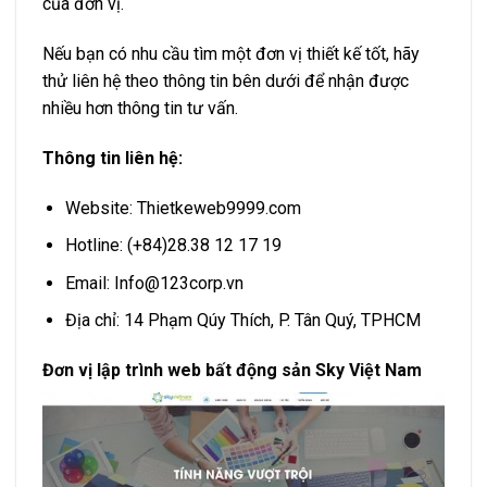
của đơn vị.
Nếu bạn có nhu cầu tìm một đơn vị thiết kế tốt, hãy
thử liên hệ theo thông tin bên dưới để nhận được
nhiều hơn thông tin tư vấn.
Thông tin liên hệ:
Website: Thietkeweb9999.com
Hotline: (+84)28.38 12 17 19
Email:
Info@123corp.vn
Địa chỉ: 14 Phạm Qúy Thích, P. Tân Quý, TPHCM
Đơn vị lập trình web bất động sản Sky Việt Nam