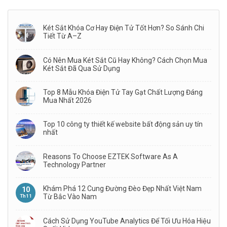
Két Sắt Khóa Cơ Hay Điện Tử Tốt Hơn? So Sánh Chi
Tiết Từ A–Z
Có Nên Mua Két Sắt Cũ Hay Không? Cách Chọn Mua
Két Sắt Đã Qua Sử Dụng
Top 8 Mẫu Khóa Điện Tử Tay Gạt Chất Lượng Đáng
Mua Nhất 2026
Top 10 công ty thiết kế website bất động sản uy tín
nhất
Reasons To Choose EZTEK Software As A
Technology Partner
Khám Phá 12 Cung Đường Đèo Đẹp Nhất Việt Nam
10
Từ Bắc Vào Nam
Th11
Cách Sử Dụng YouTube Analytics Để Tối Ưu Hóa Hiệu