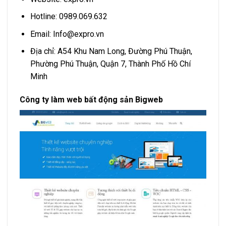
Hotline: 0989.069.632
Email:
Info@expro.vn
Địa chỉ: A54 Khu Nam Long, Đường Phú Thuận,
Phường Phú Thuận, Quận 7, Thành Phố Hồ Chí
Minh
Công ty làm web bất động sản Bigweb