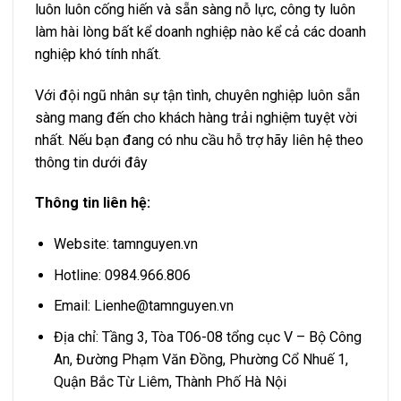
luôn luôn cống hiến và sẵn sàng nỗ lực, công ty luôn
làm hài lòng bất kể doanh nghiệp nào kể cả các doanh
nghiệp khó tính nhất.
Với đội ngũ nhân sự tận tình, chuyên nghiệp luôn sẵn
sàng mang đến cho khách hàng trải nghiệm tuyệt vời
nhất. Nếu bạn đang có nhu cầu hỗ trợ hãy liên hệ theo
thông tin dưới đây
Thông tin liên hệ:
Website: tamnguyen.vn
Hotline: 0984.966.806
Email:
Lienhe@tamnguyen.vn
Địa chỉ: Tầng 3, Tòa T06-08 tổng cục V – Bộ Công
An, Đường Phạm Văn Đồng, Phường Cổ Nhuế 1,
Quận Bắc Từ Liêm, Thành Phố Hà Nội