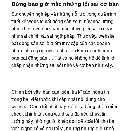
Đừng bao giờ mắc những lỗi sai cơ bản
Sự chuyên nghiệp và những nỗ lực trong quá trình
thiết kế website bất động sản sẽ bị hủy hoại trong
phút chốc nếu như bạn mắc những lỗi sai cơ bản
như sai chính tả, sai ngữ pháp. Thực vậy, website
bất động sản sẽ là điểm truy cập của các doanh
nhân, những người có nhu cầu kinh doanh buôn
bán bất động sản … Tất cả họ không hề dễ tính khi
chấp nhận những sai sót nhỏ và cơ bản như vậy.
Chính bởi vậy, bạn cần kiểm tra kĩ các thông tin
trong bài viết trước khi cập nhật nội dung cho
webstie. Cách tốt nhất hãy kiểm tra bằng phần mềm
check chính tả trong word sau đó nếu chưa tin
tưởng hãy nhờ người khác đọc để soát lỗi cho bài
viết. Nghe có vẻ hơi thừa, nhưng những điều nhỏ