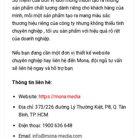
Sứ mệnh của đơn vị luôn mong muốn tạo ra những
sản phẩm chất lượng dành riêng cho khách hàng của
mình, mỗi một sản phẩm tạo ra mang màu sắc
thương hiệu riêng của công ty nhưng không thiếu tình
chuyên nghiệp , tối ưu sản phẩm với hiệu quả rõ rệt
của doanh nghiệp.
Nếu bạn đang cần một đơn vị thiết kế website
chuyên nghiệp hay liên hệ đến Mona, đội ngũ tư vấn
sẽ liên hệ ngay và hỗ trợ bạn.
Thông tin liên hê:
Website:
https://mona.media
Địa chỉ: 373/226 đường Lý Thường Kiệt, P8, Q. Tân
Bình, TP. HCM
Điện thoại: 1900 636 648
Email:
info@mona-media.com