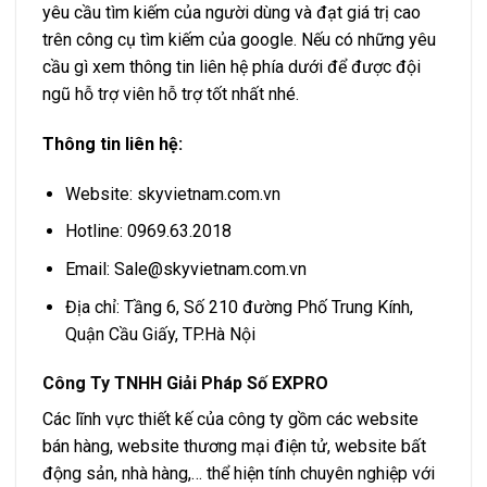
yêu cầu tìm kiếm của người dùng và đạt giá trị cao
trên công cụ tìm kiếm của google. Nếu có những yêu
cầu gì xem thông tin liên hệ phía dưới để được đội
ngũ hỗ trợ viên hỗ trợ tốt nhất nhé.
Thông tin liên hệ:
Website: skyvietnam.com.vn
Hotline: 0969.63.2018
Email:
Sale@skyvietnam.com.vn
Địa chỉ: Tầng 6, Số 210 đường Phố Trung Kính,
Quận Cầu Giấy, TP.Hà Nội
Công Ty TNHH Giải Pháp Số EXPRO
Các lĩnh vực thiết kế của công ty gồm các website
bán hàng, website thương mại điện tử, website bất
động sản, nhà hàng,… thể hiện tính chuyên nghiệp với