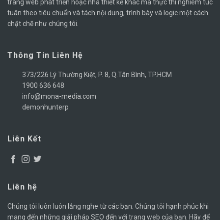
trang web phát triển hoặc nhà thiết kế khác mà thực thi nghiêm túc
tuân theo tiêu chuẩn và tách nội dung, trình bày và logic một cách
chặt chẽ như chúng tôi.
Thông Tin Liên Hệ
373/226 Lý Thường Kiệt, P. 8, Q.Tân Bình, TP.HCM
1900 636 648
info@mona-media.com
demonhunterp
Liên Kết
Liên hệ
Chúng tôi luôn luôn lắng nghe từ các bạn. Chúng tôi hạnh phúc khi
mang đến những giải pháp SEO đến với trang web của bạn. Hãy để