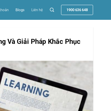
khoản
Blogs
Liên hệ
1900 636 648
ing Và Giải Pháp Khắc Phục