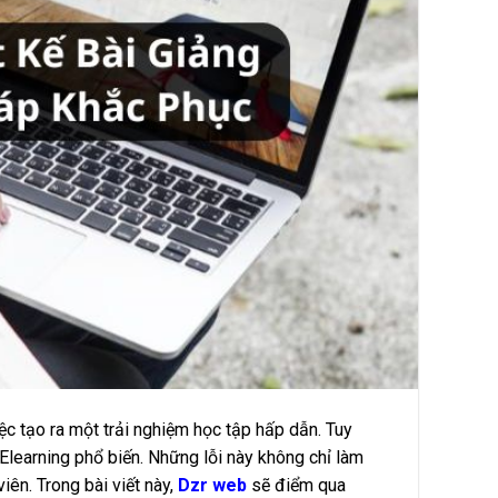
iệc tạo ra một trải nghiệm học tập hấp dẫn. Tuy
 Elearning phổ biến. Những lỗi này không chỉ làm
ên. Trong bài viết này,
Dzr web
sẽ điểm qua