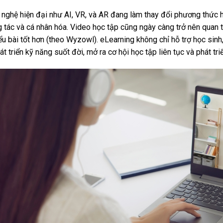
nghệ hiện đại như AI, VR, và AR đang làm thay đổi phương thức họ
 tác và cá nhân hóa. Video học tập cũng ngày càng trở nên quan 
ểu bài tốt hơn (theo Wyzowl). eLearning không chỉ hỗ trợ học sinh
át triển kỹ năng suốt đời, mở ra cơ hội học tập liên tục và phát tr