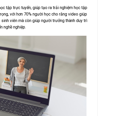
c tập trực tuyến, giúp tạo ra trải nghiệm học tập
trọng, với hơn 70% người học cho rằng video giúp
, sinh viên mà còn giúp người trưởng thành duy trì
iển nghề nghiệp.