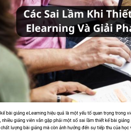
 kế bài giảng eLearning hiệu quả là một yếu tố quan trọng trong v
, nhiều giảng viên vẫn gặp phải một số sai lầm thiết kế bài giảng
chất lượng bài giảng mà còn ảnh hưởng đến sự tiếp thu của học vi