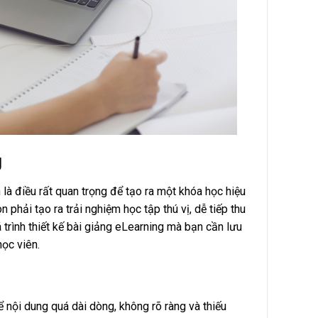
g
 là điều rất quan trọng để tạo ra một khóa học hiệu
phải tạo ra trải nghiệm học tập thú vị, dễ tiếp thu
trình thiết kế bài giảng eLearning mà bạn cần lưu
học viên.
ể nội dung quá dài dòng, không rõ ràng và thiếu