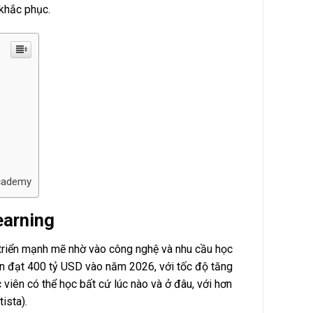
khắc phục.
Academy
earning
 triển mạnh mẽ nhờ vào công nghệ và nhu cầu học
iến đạt 400 tỷ USD vào năm 2026, với tốc độ tăng
viên có thể học bất cứ lúc nào và ở đâu, với hơn
ista).