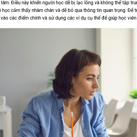
 tâm. Điều này khiến người học dễ bị lạc lõng và không thể tập tr
 học cảm thấy nhàm chán và dễ bỏ qua thông tin quan trọng. Để tr
 vào các điểm chính và sử dụng các ví dụ cụ thể để giúp học viên 