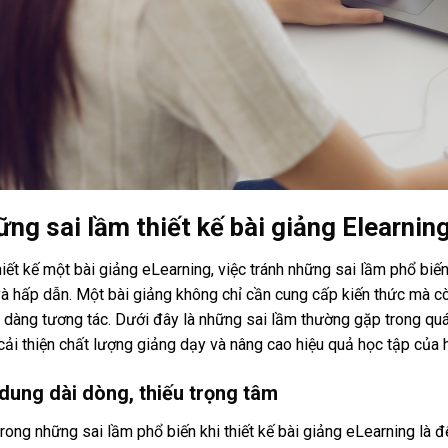
ng sai lầm thiết kế bài giảng Elearnin
hiết kế một bài giảng eLearning, việc tránh những sai lầm phổ biến
à hấp dẫn. Một bài giảng không chỉ cần cung cấp kiến thức mà còn 
 dàng tương tác. Dưới đây là những sai lầm thường gặp trong quá 
cải thiện chất lượng giảng dạy và nâng cao hiệu quả học tập của 
 dung dài dòng, thiếu trọng tâm
rong những sai lầm phổ biến khi thiết kế bài giảng eLearning là đ