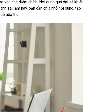
ung vào các điểm chính. Nội dung quá dài sẽ khiến
ánh sai lầm này, bạn cần chia nhỏ nội dung, tập
dễ tiếp thu.