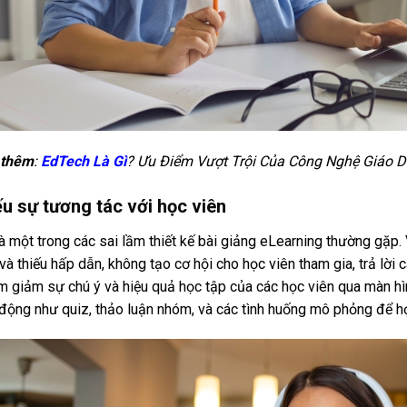
thêm
:
EdTech Là Gì
? Ưu Điểm Vượt Trội Của Công Nghệ Giáo 
u sự tương tác với học viên
à một trong các sai lầm thiết kế bài giảng eLearning thường gặp. 
và thiếu hấp dẫn, không tạo cơ hội cho học viên tham gia, trả lời 
m giảm sự chú ý và hiệu quả học tập của các học viên qua màn hì
động như quiz, thảo luận nhóm, và các tình huống mô phỏng để họ