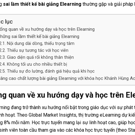
ng
sai lầm thiết kế bài giảng Elearning
thường gặp và giải pháp 
c lục
ổng quan về xu hướng dạy và học trên Elearning
hững sai lầm thiết kế bài giảng Elearning
Nội dung dài dòng, thiếu trọng tâm
Thiếu sự tương tác với học viên
Giao diện quá rối không thân thiện
Không tối ưu cho nhiều thiết bị
Thiếu sự đo lường, đánh giá hiệu quả khi học
âng cao chất lượng bài giảng Elearning với khóa học Khánh Hùng 
g quan về xu hướng dạy và học trên El
ning đang trở thành xu hướng nổi bật trong giáo dục với sự phát
inh hoạt. Theo Global Market Insights, thị trường eLearning dự k
g 8% mỗi năm. Học trực tuyến mang lại sự linh hoạt cao, giúp học 
inh viên toàn cầu tham gia vào các khóa học trực tuyến (theo Stat