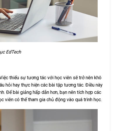
Dục EdTech
Việc thiếu sự tương tác với học viên sẽ trở nên khô
câu hỏi hay thực hiện các bài tập tương tác. Điều này
nh. Để bài giảng hấp dẫn hơn, bạn nên tích hợp các
c viên có thể tham gia chủ động vào quá trình học.