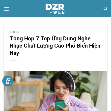
Skip
to
content
BLOGS
Tổng Hợp 7 Top Ứng Dụng Nghe
Nhạc Chất Lượng Cao Phổ Biến Hiện
Nay
02
Th12