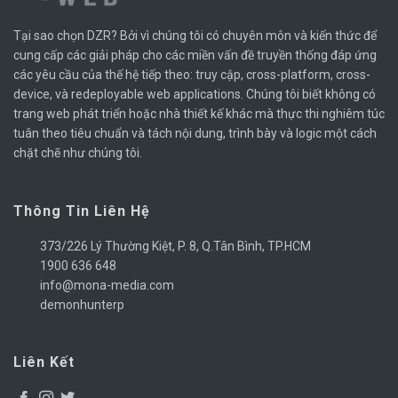
Tại sao chọn DZR? Bởi vì chúng tôi có chuyên môn và kiến ​​thức để
cung cấp các giải pháp cho các miền vấn đề truyền thống đáp ứng
các yêu cầu của thế hệ tiếp theo: truy cập, cross-platform, cross-
device, và redeployable web applications. Chúng tôi biết không có
trang web phát triển hoặc nhà thiết kế khác mà thực thi nghiêm túc
tuân theo tiêu chuẩn và tách nội dung, trình bày và logic một cách
chặt chẽ như chúng tôi.
Thông Tin Liên Hệ
373/226 Lý Thường Kiệt, P. 8, Q.Tân Bình, TP.HCM
1900 636 648
info@mona-media.com
demonhunterp
Liên Kết