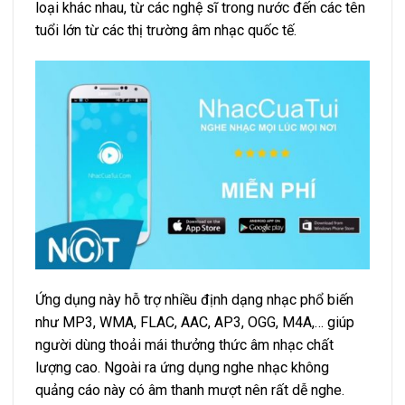
loại khác nhau, từ các nghệ sĩ trong nước đến các tên
tuổi lớn từ các thị trường âm nhạc quốc tế.
Ứng dụng này hỗ trợ nhiều định dạng nhạc phổ biến
như MP3, WMA, FLAC, AAC, AP3, OGG, M4A,… giúp
người dùng thoải mái thưởng thức âm nhạc chất
lượng cao. Ngoài ra ứng dụng nghe nhạc không
quảng cáo này có âm thanh mượt nên rất dễ nghe.