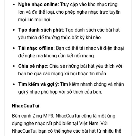
Nghe nhạc online:
Truy cập vào kho nhạc rộng
lớn và đa thể loại, cho phép nghe nhạc trực tuyến
mọi lúc mọi nơi.
Tạo danh sách phát:
Tạo danh sách các bài hát
yêu thích để thưởng thức bất kỳ khi nào.
Tải nhạc offline:
Bạn có thể tải nhạc về điện thoại
để nghe mà không cần kết nối mạng.
Chia sẻ nhạc:
Chia sẻ những bài hát yêu thích với
bạn bè qua các mạng xã hội hoặc tin nhắn.
Tìm kiếm và gợi ý:
Tìm kiếm nhanh chóng và nhận
gợi ý nhạc phù hợp với sở thích của bạn.
NhacCuaTui
Bên cạnh Zing MP3, NhacCuaTui cũng là một ứng
dụng nghe nhạc rất phổ biến tại Việt Nam. Với
NhacCuaTui, bạn có thể nghe các bài hát từ nhiều thể