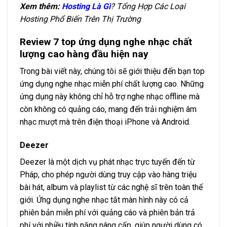
Xem thêm:
Hosting Là Gì
? Tổng Hợp Các Loại
Hosting Phổ Biến Trên Thị Trường
Review 7 top ứng dụng nghe nhạc chất
lượng cao hàng đầu hiện nay
Trong bài viết này, chúng tôi sẽ giới thiệu đến bạn top
ứng dụng nghe nhạc miễn phí chất lượng cao. Những
ứng dụng này không chỉ hỗ trợ nghe nhạc offline mà
còn không có quảng cáo, mang đến trải nghiệm âm
nhạc mượt mà trên điện thoại iPhone và Android.
Deezer
Deezer là một dịch vụ phát nhạc trực tuyến đến từ
Pháp, cho phép người dùng truy cập vào hàng triệu
bài hát, album và playlist từ các nghệ sĩ trên toàn thế
giới. Ứng dụng nghe nhạc tắt màn hình này có cả
phiên bản miễn phí với quảng cáo và phiên bản trả
phí với nhiều tính năng nâng cấp, giúp người dùng có