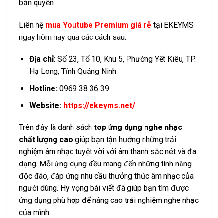
bản quyền.
Liên hệ
mua Youtube Premium giá rẻ
tại EKEYMS
ngay hôm nay qua các cách sau:
Địa chỉ:
Số 23, Tổ 10, Khu 5, Phường Yết Kiêu, TP.
Hạ Long, Tỉnh Quảng Ninh
Hotline:
0969 38 36 39
Website:
https://ekeyms.net/
Trên đây là danh sách
top ứng dụng nghe nhạc
chất lượng cao
giúp bạn tận hưởng những trải
nghiệm âm nhạc tuyệt vời với âm thanh sắc nét và đa
dạng. Mỗi ứng dụng đều mang đến những tính năng
độc đáo, đáp ứng nhu cầu thưởng thức âm nhạc của
người dùng. Hy vọng bài viết đã giúp bạn tìm được
ứng dụng phù hợp để nâng cao trải nghiệm nghe nhạc
của mình.