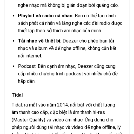
nghe nhạc mà không bị gián đoạn bởi quảng cáo.
Playlist và radio cá nhân:
Bạn có thể tạo danh
sách phát cá nhân và lắng nghe các đài radio được
thiết lập theo sở thích âm nhạc của mình.
Tải nhạc về thiết bị:
Deezer cho phép bạn tải
nhạc và album về để nghe offline, không cần kết
nối internet.
Podcast: Bên cạnh âm nhạc, Deezer cũng cung
cấp nhiều chương trình podcast với nhiều chủ đề
hấp dẫn.
Tidal
Tidal, ra mắt vào năm 2014, nổi bật với chất lượng
âm thanh cao cấp, đặc biệt là âm thanh hi-res
(Master Quality) và video âm nhạc. Ứng dụng cho
phép người dùng tải nhạc và video để nghe offline, lý