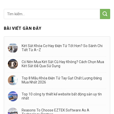
BÀI VIẾT GẦN ĐÂY
Két Sắt Khóa Cơ Hay Điện Tử Tốt Hơn? So Sánh Chi
Tiết Từ A–Z
Có Nên Mua Két Sắt Cũ Hay Không? Cách Chọn Mua
Két Sắt Đã Qua Sử Dụng
Top 8 Mẫu Khóa Điện Tử Tay Gạt Chất Lượng Đáng
Mua Nhất 2026
Top 10 công ty thiết kế website bất động sản uy tín
nhất
Reasons To Choose EZTEK Software As A