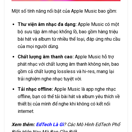
Một số tính năng nổi bật của Apple Music bao gồm:
Thư viện âm nhạc đa dạng:
Apple Music có một
bộ sưu tập âm nhạc khổng lồ, bao gồm hàng triệu
bài hát và album từ nhiều thể loại, đáp ứng nhu cầu
của mọi người dùng.
Chất lượng âm thanh cao:
Apple Music hỗ trợ
phát nhạc với chất lượng âm thanh không nén, bao
gồm cả chất lượng lossless và hi-res, mang lại
trải nghiệm nghe nhạc tuyệt vời.
Tải nhạc offline:
Apple Music là app nghe nhạc
offline, bạn có thể tải bài hát và album yêu thích về
thiết bị của mình để nghe khi không có kết nối
internet.
Xem thêm:
EdTech Là Gì
? Các Mô Hình EdTech Phổ
Biến Hiện Nay Mà Bạn Cần Biết