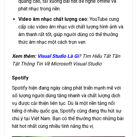
quảng cáo, tải xuống bài hát để nghe offline và
phát nhạc trong nền.
Video âm nhạc chất lượng cao:
YouTube cung
cấp các video âm nhạc với chất lượng hình ảnh và
âm thanh rất tốt, giúp người dùng có thể thưởng
thức âm nhạc một cách trọn vẹn.
Xem thêm:
Visual Studio Là Gì
? Tìm Hiểu Tất Tần
Tật Thông Tin Về Microsoft Visual Studio
Spotify
Spotify hiện đang ngày càng phát triển mạnh mẽ với
số lượng người dùng tăng nhanh và chất lượng dịch
vụ được cải thiện liên tục. Dù là một nền tảng nổi
tiếng ở nhiều quốc gia, Spotify cũng đang thu hút sự
chú ý tại Việt Nam. Bạn có thể thưởng thức những bài
hát hot nhất cùng nhiều tính năng thú vị.