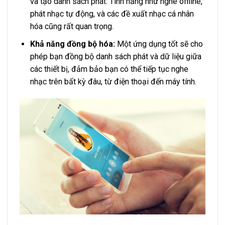
và tạo danh sách phát. Tính năng như nghe offline,
phát nhạc tự động, và các đề xuất nhạc cá nhân
hóa cũng rất quan trọng.
Khả năng đồng bộ hóa:
Một ứng dụng tốt sẽ cho
phép bạn đồng bộ danh sách phát và dữ liệu giữa
các thiết bị, đảm bảo bạn có thể tiếp tục nghe
nhạc trên bất kỳ đâu, từ điện thoại đến máy tính.