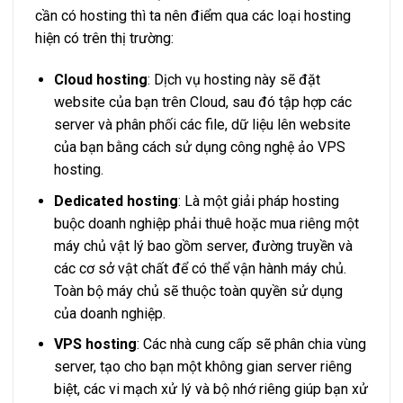
cần có hosting thì ta nên điểm qua các loại hosting
hiện có trên thị trường:
Cloud hosting
: Dịch vụ hosting này sẽ đặt
website của bạn trên Cloud, sau đó tập hợp các
server và phân phối các file, dữ liệu lên website
của bạn bằng cách sử dụng công nghệ ảo VPS
hosting.
Dedicated hosting
: Là một giải pháp hosting
buộc doanh nghiệp phải thuê hoặc mua riêng một
máy chủ vật lý bao gồm server, đường truyền và
các cơ sở vật chất để có thể vận hành máy chủ.
Toàn bộ máy chủ sẽ thuộc toàn quyền sử dụng
của doanh nghiệp.
VPS hosting
: Các nhà cung cấp sẽ phân chia vùng
server, tạo cho bạn một không gian server riêng
biệt, các vi mạch xử lý và bộ nhớ riêng giúp bạn xử