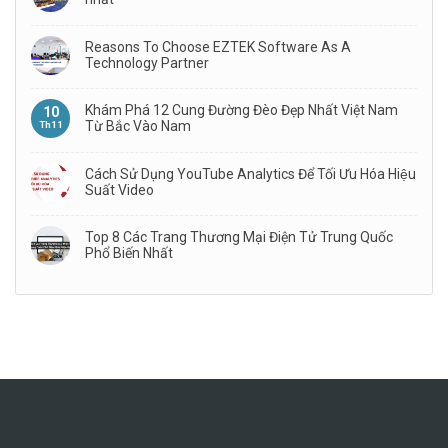
Reasons To Choose EZTEK Software As A
Technology Partner
Khám Phá 12 Cung Đường Đèo Đẹp Nhất Việt Nam
10
Từ Bắc Vào Nam
Th11
Cách Sử Dụng YouTube Analytics Để Tối Ưu Hóa Hiệu
Suất Video
Top 8 Các Trang Thương Mại Điện Tử Trung Quốc
Phổ Biến Nhất