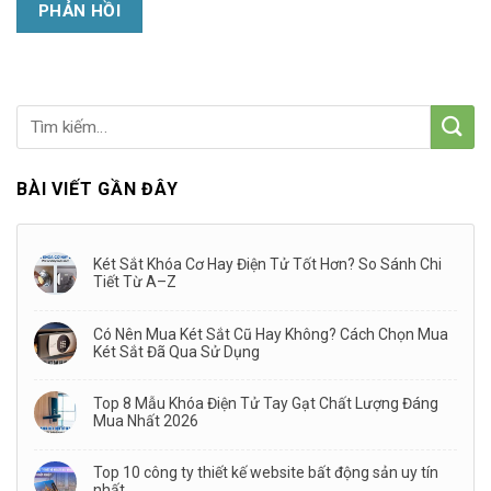
BÀI VIẾT GẦN ĐÂY
Két Sắt Khóa Cơ Hay Điện Tử Tốt Hơn? So Sánh Chi
Tiết Từ A–Z
Có Nên Mua Két Sắt Cũ Hay Không? Cách Chọn Mua
Két Sắt Đã Qua Sử Dụng
Top 8 Mẫu Khóa Điện Tử Tay Gạt Chất Lượng Đáng
Mua Nhất 2026
Top 10 công ty thiết kế website bất động sản uy tín
nhất