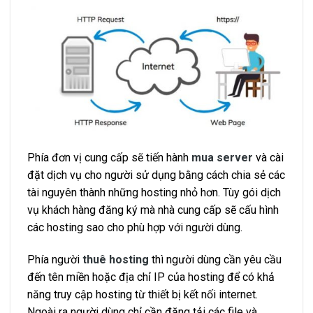
Phía đơn vị cung cấp sẽ tiến hành
mua server
và cài
đặt dịch vụ cho người sử dụng bằng cách chia sẻ các
tài nguyên thành những hosting nhỏ hơn. Tùy gói dịch
vụ khách hàng đăng ký mà nhà cung cấp sẽ cấu hình
các hosting sao cho phù hợp với người dùng.
Phía người
thuê hosting
thì người dùng cần yêu cầu
đến tên miền hoặc địa chỉ IP của hosting để có khả
năng truy cập hosting từ thiết bị kết nối internet.
Ngoài ra người dùng chỉ cần đăng tải các file và