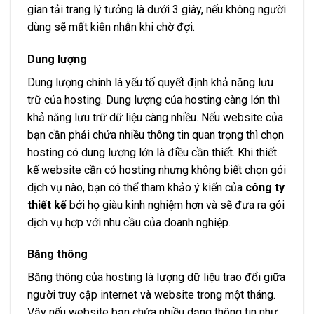
gian tải trang lý tưởng là dưới 3 giây, nếu không người
dùng sẽ mất kiên nhẫn khi chờ đợi.
Dung lượng
Dung lượng chính là yếu tố quyết định khả năng lưu
trữ của hosting. Dung lượng của hosting càng lớn thì
khả năng lưu trữ dữ liệu càng nhiều. Nếu website của
bạn cần phải chứa nhiều thông tin quan trọng thì chọn
hosting có dung lượng lớn là điều cần thiết. Khi thiết
kế website cần có hosting nhưng không biết chọn gói
dịch vụ nào, bạn có thể tham khảo ý kiến của
công ty
thiết kế
bởi họ giàu kinh nghiệm hơn và sẽ đưa ra gói
dịch vụ hợp với nhu cầu của doanh nghiệp.
Băng thông
Băng thông của hosting là lượng dữ liệu trao đổi giữa
người truy cập internet và website trong một tháng.
Vậy nếu website bạn chứa nhiều dạng thông tin như