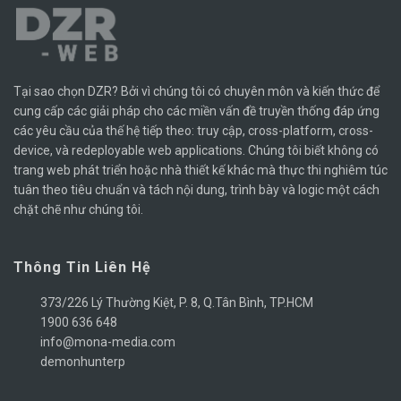
Tại sao chọn DZR? Bởi vì chúng tôi có chuyên môn và kiến ​​thức để
cung cấp các giải pháp cho các miền vấn đề truyền thống đáp ứng
các yêu cầu của thế hệ tiếp theo: truy cập, cross-platform, cross-
device, và redeployable web applications. Chúng tôi biết không có
trang web phát triển hoặc nhà thiết kế khác mà thực thi nghiêm túc
tuân theo tiêu chuẩn và tách nội dung, trình bày và logic một cách
chặt chẽ như chúng tôi.
Thông Tin Liên Hệ
373/226 Lý Thường Kiệt, P. 8, Q.Tân Bình, TP.HCM
1900 636 648
info@mona-media.com
demonhunterp