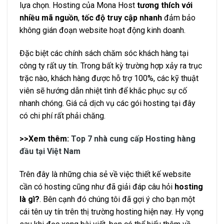
lựa chọn. Hosting của Mona Host
tương thích với
nhiều mã nguồn
,
tốc độ truy cập nhanh
đảm bảo
không gián đoạn website hoạt động kinh doanh.
Đặc biệt các chính sách chăm sóc khách hàng tại
công ty rất uy tín. Trong bất kỳ trường hợp xảy ra trục
trặc nào, khách hàng được hỗ trợ 100%, các kỹ thuật
viên sẽ hướng dẫn nhiệt tình để khắc phục sự cố
nhanh chóng. Giá cả dịch vụ các gói hosting tại đây
có chi phí rất phải chăng.
>>Xem thêm:
Top 7 nhà cung cấp Hosting hàng
đầu tại Việt Nam
Trên đây là những chia sẻ về việc thiết kế website
cần có hosting cũng như đã giải đáp câu hỏi
hosting
là gì?
. Bên cạnh đó chúng tôi đã gợi ý cho bạn một
cái tên uy tín trên thị trường hosting hiện nay. Hy vọng