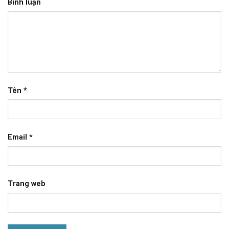
Bình luận
Tên
*
Email
*
Trang web