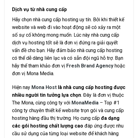
Dịch vụ từ nhà cung cấp
Hãy chọn nhà cung cấp hosting uy tín. Bởi khi thiết kế
website và web đi vào hoạt động sẽ có xảy ra một
số sự cố không mong muốn. Lúc này nhà cung cấp
dịch vụ hosting tốt sẽ là đơn vị đứng ra giải quyết
vấn đề cho bạn. Hãy đảm bảo nhà cung cấp hosting
có thể dễ dàng liên lạc và có sẵn đội ngũ hỗ trợ. Bạn
hãy thể tham khảo đơn vị
Fresh Brand Agency
hoặc
đơn vị Mona Media.
Hiện nay
Mona Host
là nhà cung cấp hosting được
nhiều người tin tưởng lựa chọn
. Đây là đơn vị thuộc
The Mona, cùng công ty với
MonaMedia
– Top #1
công ty chuyên thiết kế website trọn gói và cung cấp
hosting hàng đầu thị trường. Họ cung cấp
đa dạng
các gói hosting chất lượng cao
đáp ứng được nhu
cầu sử dụng của từng loại website để khách hàng