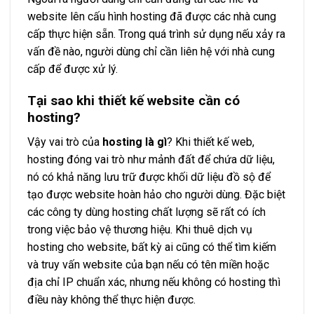
website lên cấu hình hosting đã được các nhà cung
cấp thực hiện sẵn. Trong quá trình sử dụng nếu xảy ra
vấn đề nào, người dùng chỉ cần liên hệ với nhà cung
cấp để được xử lý.
Tại sao khi thiết kế website cần có
hosting?
Vậy vai trò của
hosting là gì
? Khi thiết kế web,
hosting đóng vai trò như mảnh đất để chứa dữ liệu,
nó có khả năng lưu trữ được khối dữ liệu đồ sộ để
tạo được website hoàn hảo cho người dùng. Đặc biệt
các công ty dùng hosting chất lượng sẽ rất có ích
trong việc bảo vệ thương hiệu. Khi thuê dịch vụ
hosting cho website, bất kỳ ai cũng có thể tìm kiếm
và truy vấn website của bạn nếu có tên miền hoặc
địa chỉ IP chuẩn xác, nhưng nếu không có hosting thì
điều này không thể thực hiện được.