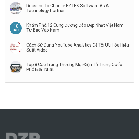
Reasons To Choose EZTEK Software As A
Technology Partner
Khám Phá 12 Cung Đường Đèo Đẹp Nhất Việt Nam
10
Từ Bắc Vào Nam
Th11
Cách Sử Dụng YouTube Analytics Để Tối Ưu Hóa Hiệu
Suất Video
Top 8 Các Trang Thương Mại Điện Tử Trung Quốc
Phổ Biến Nhất