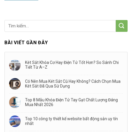
BÀI VIẾT GẦN ĐÂY
Két Sắt Khóa Cơ Hay Điện Tử Tốt Hơn? So Sánh Chi
Tiết Từ A–Z
Có Nên Mua Két Sắt Cũ Hay Không? Cách Chọn Mua
Két Sắt Đã Qua Sử Dụng
Top 8 Mẫu Khóa Điện Tử Tay Gạt Chất Lượng Đáng
Mua Nhất 2026
Top 10 công ty thiết kế website bất động sản uy tín
nhất