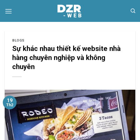
Skip
to
content
BLOGS
Sự khác nhau thiết kế website nhà
hàng chuyên nghiệp và không
chuyên
19
Th2