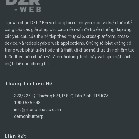
Tại sao chọn DZR? Bởi vì chúng tôi có chuyên môn và kiến ​​thức để
cung cấp các giải pháp cho các miền vấn đề truyền thống đáp ứng
các yêu cầu của thế hệ tiếp theo: truy cập, cross-platform, cross-
device, và redeployable web applications. Chúng tôi biết không có
trang web phát triển hoặc nhà thiết kế khác mà thực thi nghiêm túc
tuân theo tiêu chuẩn và tách nội dung, trình bày và logic một cách
chặt chẽ như chúng tôi.
Thông Tin Liên Hệ
373/226 Lý Thường Kiệt, P. 8, Q.Tân Bình, TP.HCM
1900 636 648
info@mona-media.com
demonhunterp
Liên Kết