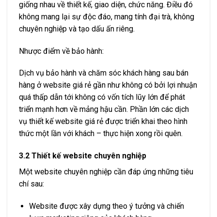
giống nhau về thiết kế, giao diện, chức năng. Điều đó
không mang lại sự độc đáo, mang tính đại trà, không
chuyên nghiệp và tạo dấu ấn riêng.
Nhược điểm về bảo hành:
Dịch vụ bảo hành và chăm sóc khách hàng sau bán
hàng ở website giá rẻ gần như không có bởi lợi nhuận
quá thấp dẫn tới không có vốn tích lũy lớn để phát
triển mạnh hơn về mảng hậu cần. Phần lớn các dịch
vụ thiết kế website giá rẻ được triển khai theo hình
thức một lần với khách – thực hiện xong rồi quên.
3.2 Thiết kế website chuyên nghiệp
Một website chuyên nghiệp cần đáp ứng những tiêu
chí sau:
Website được xây dựng theo ý tưởng và chiến