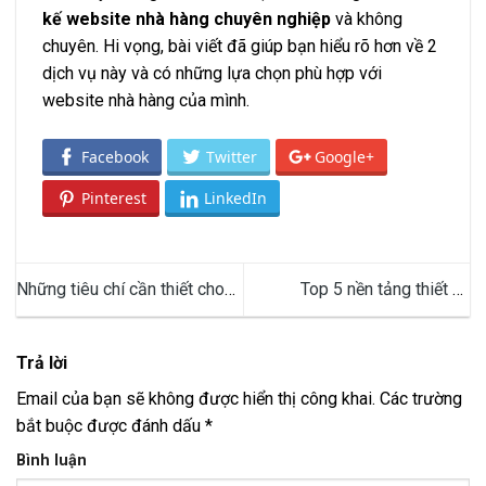
kế website nhà hàng chuyên nghiệp
và không
chuyên. Hi vọng, bài viết đã giúp bạn hiểu rõ hơn về 2
dịch vụ này và có những lựa chọn phù hợp với
website nhà hàng của mình.
Facebook
Twitter
Google+
Pinterest
LinkedIn
Những tiêu chí cần thiết cho
Top 5 nền tảng thiết kế
thiết kế website thẩm mỹ
website dễ dàng không cần
biết code
Trả lời
Email của bạn sẽ không được hiển thị công khai.
Các trường
bắt buộc được đánh dấu
*
Bình luận