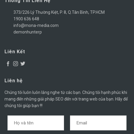
Thông Tin Liên Hệ
373/226 Lý Thường Kiệt, P. 8, Q.Tân Bình, TP.HCM
1900 636 648
info@mona-media.com
demonhunterp
Liên Kết
Liên hệ
Chúng tôi luôn luôn lắng nghe từ các bạn. Chúng tôi hạnh phúc khi
mang đến những giải pháp SEO đến với trang web của bạn. Hãy để
chúng tôi giúp bạn !!!