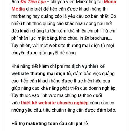
Anh
Đỗ Tiến Lộc
– chuyên viên Marketing tại
Mona
Media
cho biết để tiếp cận được khách hàng thì
marketing hay quảng cáo là yêu cầu cơ bản nhất. Có
nhiều hình thức quảng cáo khác nhau song hầu hết
đều khiến chúng ta tốn kém khá nhiều chi phí. Từ chi
phí nhân lực, mặt bằng, kho chứa, in ấn brochure,…
Tuy nhiên, với một website thương mại điện tử mọi
chuyện được giải quyết dễ dàng.
Khả năng tiết kiệm chi phí mà
dịch vụ thiết kế
website
thương mại điện tử
, đảm bảo việc quảng
cáo, tiếp cận khách hàng được thực hiện hiệu quả
giúp nâng cao khả năng phát triển của doanh nghiệp.
Tùy thuộc vào lĩnh vực mà chúng ta theo đuổi
việc
thiết kế website chuyên nghiệp
cũng cần có
những yêu cầu, tiêu chuẩn riêng cần được đảm bảo.
Hỗ trợ maketing toàn cầu chi phí rẻ