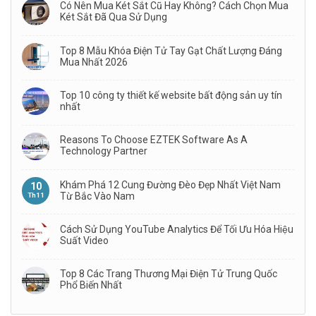
Có Nên Mua Két Sắt Cũ Hay Không? Cách Chọn Mua
Két Sắt Đã Qua Sử Dụng
Top 8 Mẫu Khóa Điện Tử Tay Gạt Chất Lượng Đáng
Mua Nhất 2026
Top 10 công ty thiết kế website bất động sản uy tín
nhất
Reasons To Choose EZTEK Software As A
Technology Partner
Khám Phá 12 Cung Đường Đèo Đẹp Nhất Việt Nam
10
Từ Bắc Vào Nam
Th11
Cách Sử Dụng YouTube Analytics Để Tối Ưu Hóa Hiệu
Suất Video
Top 8 Các Trang Thương Mại Điện Tử Trung Quốc
Phổ Biến Nhất