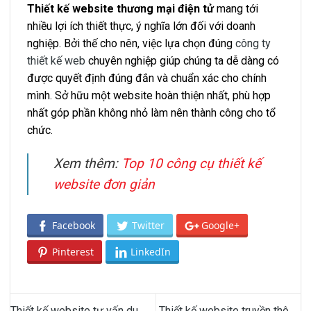
Thiết kế website thương mại điện tử
mang tới
nhiều lợi ích thiết thực, ý nghĩa lớn đối với doanh
nghiệp. Bởi thế cho nên, việc lựa chọn đúng
công ty
thiết kế web
chuyên nghiệp giúp chúng ta dễ dàng có
được quyết định đúng đắn và chuẩn xác cho chính
mình. Sở hữu một website hoàn thiện nhất, phù hợp
nhất góp phần không nhỏ làm nên thành công cho tổ
chức.
Xem thêm:
Top 10 công cụ thiết kế
website đơn giản
Facebook
Twitter
Google+
Pinterest
LinkedIn
Thiết kế website tư vấn du
Thiết kế website truyền thông