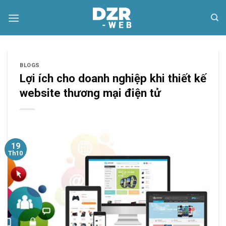
Skip
to
content
BLOGS
Lợi ích cho doanh nghiệp khi thiết kế
website thương mại điện tử
19
Th10