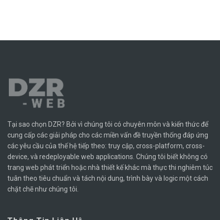
Tại sao chọn DZR? Bởi vì chúng tôi có chuyên môn và kiến ​​thức để
cung cấp các giải pháp cho các miền vấn đề truyền thống đáp ứng
các yêu cầu của thế hệ tiếp theo: truy cập, cross-platform, cross-
device, và redeployable web applications. Chúng tôi biết không có
trang web phát triển hoặc nhà thiết kế khác mà thực thi nghiêm túc
tuân theo tiêu chuẩn và tách nội dung, trình bày và logic một cách
chặt chẽ như chúng tôi.