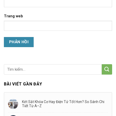
Trang web
BÀI VIẾT GẦN ĐÂY
Két Sắt Khóa Cơ Hay Điện Tử Tốt Hơn? So Sánh Chi
Tiết Từ A–Z