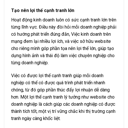
Tạo nên lợi thế cạnh tranh lớn
Hoạt động kinh doanh luôn có sức cạnh tranh lớn trên
từng lĩnh vực. Điều này đòi hỏi mỗi doanh nghiệp phải
có hướng phát triển đúng đắn, Việc kinh doanh trên
mạng đem lại nhiều lợi ích, và việc sở hữu website
cho riêng mình góp phần tọa nên lợi thế lớn, giúp tạo
dựng hình ảnh và thái độ làm việc chuyên nghiệp cho
từng doanh nghiệp.
Việc có được lợi thế cạnh tranh giúp mỗi doanh
nghiệp có thể có được quá trình phát triển nhanh
chóng, từ đó góp phần thúc đẩy lợi nhuận dễ dàng
hơn. Một lợi thế cạnh tranh lý tưởng như website cho
doanh nghiệp là cách giúp các doanh nghiệp có được
thành tích tốt, một vị trí vững chắc khi thị trường cạnh
tranh ngày càng khốc liệt.