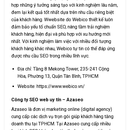
hợp những ý tưởng sáng tạo với kinh nghiệm lâu năm,
đem lại kết quả tốt nhất dựa trên nhu cầu riêng biệt
của khách hàng. Wwebsite do Webico thiết kế luôn
đảm bảo yếu tố chuẩn SEO, nâng tầm trải nghiệm
khách hàng, hiện đại và phù hợp với xu hướng mới
nhất. Với kinh nghiệm làm việc với nhiều đối tượng
khách hàng khác nhau, Webico tự tin có thể đáp ứng
được nhu cầu SEO trong nhiều lĩnh vực.
Địa chỉ: Tầng 8 Mekong Tower, 235-241 Cộng
Hòa, Phường 13, Quận Tân Bình, TPHCM
Website: https://www.webico.vn/
Công ty SEO web uy tín – Azaseo
Azaseo là đơn vị marketing online (digital agency)
cung cấp các dịch vụ trọn gói giúp khách hàng tăng
doanh thu tại TPHCM. Tại Azaseo cung cấp nhiều