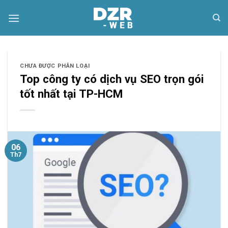
Skip
to
content
CHƯA ĐƯỢC PHÂN LOẠI
Top công ty có dịch vụ SEO trọn gói
tốt nhất tại TP-HCM
06
Th7