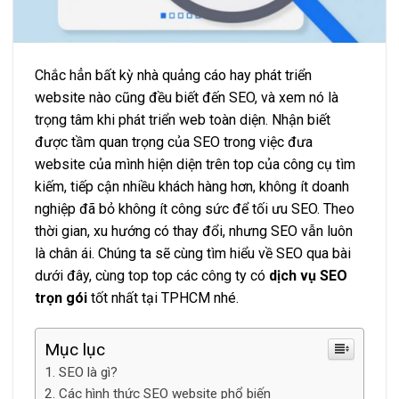
Chắc hẳn bất kỳ nhà quảng cáo hay phát triển
website nào cũng đều biết đến SEO, và xem nó là
trọng tâm khi phát triển web toàn diện. Nhận biết
được tầm quan trọng của SEO trong việc đưa
website của mình hiện diện trên top của công cụ tìm
kiếm, tiếp cận nhiều khách hàng hơn, không ít doanh
nghiệp đã bỏ không ít công sức để tối ưu SEO. Theo
thời gian, xu hướng có thay đổi, nhưng SEO vẫn luôn
là chân ái. Chúng ta sẽ cùng tìm hiểu về SEO qua bài
dưới đây, cùng top top các công ty có
dịch vụ SEO
trọn gói
tốt nhất tại TPHCM nhé.
Mục lục
SEO là gì?
Các hình thức SEO website phổ biến