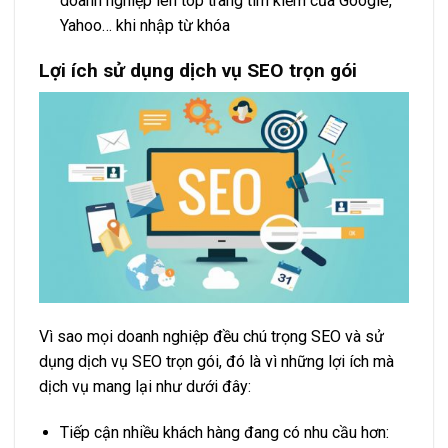
doanh nghiệp lên top trang tìm kiếm của Google,
Yahoo… khi nhập từ khóa
Lợi ích sử dụng dịch vụ SEO trọn gói
Vì sao mọi doanh nghiệp đều chú trọng SEO và sử
dụng dịch vụ SEO trọn gói, đó là vì những lợi ích mà
dịch vụ mang lại như dưới đây:
Tiếp cận nhiều khách hàng đang có nhu cầu hơn: