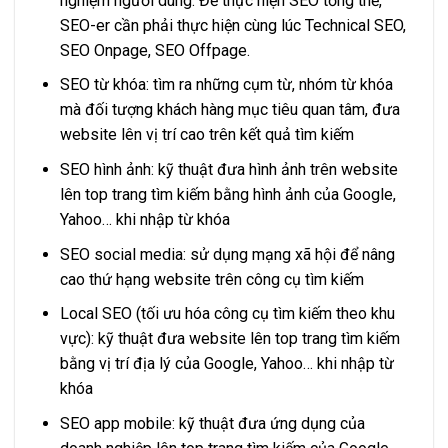
nghiệm người dùng. Để thực hiện SEO tổng thể,
SEO-er cần phải thực hiện cùng lúc Technical SEO,
SEO Onpage, SEO Offpage.
SEO từ khóa: tìm ra những cụm từ, nhóm từ khóa
mà đối tượng khách hàng mục tiêu quan tâm, đưa
website lên vị trí cao trên kết quả tìm kiếm
SEO hình ảnh: kỹ thuật đưa hình ảnh trên website
lên top trang tìm kiếm bằng hình ảnh của Google,
Yahoo… khi nhập từ khóa
SEO social media: sử dụng mạng xã hội để nâng
cao thứ hạng website trên công cụ tìm kiếm
Local SEO (tối ưu hóa công cụ tìm kiếm theo khu
vực): kỹ thuật đưa website lên top trang tìm kiếm
bằng vị trí địa lý của Google, Yahoo… khi nhập từ
khóa
SEO app mobile: kỹ thuật đưa ứng dụng của