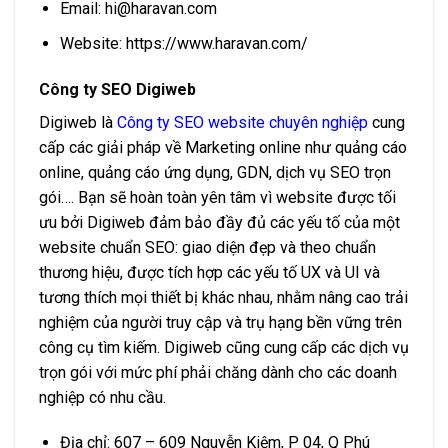
Email:
hi@haravan.com
Website: https://www.haravan.com/
Công ty SEO Digiweb
Digiweb là
Công ty SEO website chuyên nghiệp
cung
cấp các giải pháp về Marketing online như quảng cáo
online, quảng cáo ứng dụng, GDN, dịch vụ SEO trọn
gói…. Bạn sẽ hoàn toàn yên tâm vì website được tối
ưu bởi Digiweb đảm bảo đầy đủ các yếu tố của một
website chuẩn SEO: giao diện đẹp và theo chuẩn
thương hiệu, được tích hợp các yếu tố UX và UI và
tương thích mọi thiết bị khác nhau, nhằm nâng cao trải
nghiệm của người truy cập và trụ hạng bền vững trên
công cụ tìm kiếm. Digiweb cũng cung cấp các dịch vụ
trọn gói với mức phí phải chăng dành cho các doanh
nghiệp có nhu cầu.
Địa chỉ: 607 – 609 Nguyễn Kiệm, P 04, Q Phú