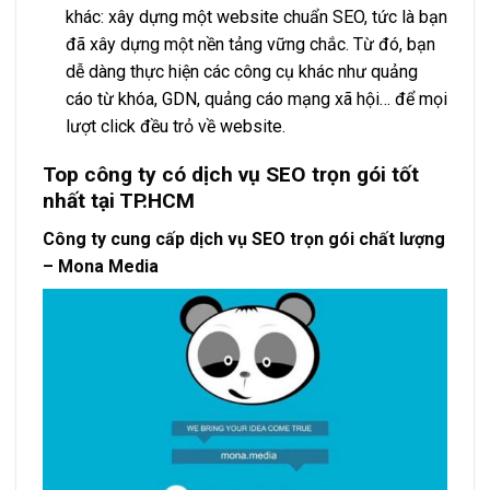
khác: xây dựng một website chuẩn SEO, tức là bạn
đã xây dựng một nền tảng vững chắc. Từ đó, bạn
dễ dàng thực hiện các công cụ khác như quảng
cáo từ khóa, GDN, quảng cáo mạng xã hội… để mọi
lượt click đều trỏ về website.
Top công ty có dịch vụ SEO trọn gói tốt
nhất tại TP.HCM
Công ty cung cấp dịch vụ SEO trọn gói chất lượng
– Mona Media