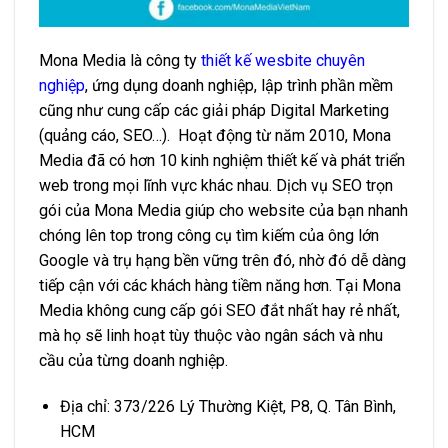
Mona Media là công ty
thiết kế wesbite chuyên
nghiệp
, ứng dụng doanh nghiệp, lập trình phần mềm
cũng như cung cấp các giải pháp Digital Marketing
(quảng cáo, SEO…). Hoạt động từ năm 2010, Mona
Media đã có hơn 10 kinh nghiệm thiết kế và phát triển
web trong mọi lĩnh vực khác nhau. Dịch vụ SEO trọn
gói của Mona Media giúp cho website của bạn nhanh
chóng lên top trong công cụ tìm kiếm của ông lớn
Google và trụ hạng bền vững trên đó, nhờ đó dễ dàng
tiếp cận với các khách hàng tiềm năng hơn. Tại Mona
Media không cung cấp gói SEO đắt nhất hay rẻ nhất,
mà họ sẽ linh hoạt tùy thuộc vào ngân sách và nhu
cầu của từng doanh nghiệp.
Địa chỉ: 373/226 Lý Thường Kiệt, P8, Q. Tân Bình,
HCM