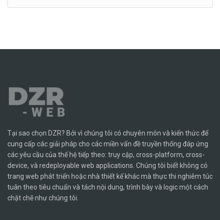
Tại sao chọn DZR? Bởi vì chúng tôi có chuyên môn và kiến ​​thức để
cung cấp các giải pháp cho các miền vấn đề truyền thống đáp ứng
các yêu cầu của thế hệ tiếp theo: truy cập, cross-platform, cross-
device, và redeployable web applications. Chúng tôi biết không có
trang web phát triển hoặc nhà thiết kế khác mà thực thi nghiêm túc
tuân theo tiêu chuẩn và tách nội dung, trình bày và logic một cách
chặt chẽ như chúng tôi.