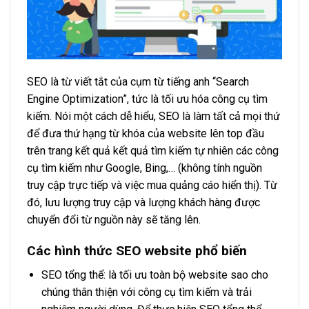
SEO là từ viết tắt của cụm từ tiếng anh “Search
Engine Optimization”, tức là tối ưu hóa công cụ tìm
kiếm. Nói một cách dễ hiểu, SEO là làm tất cả mọi thứ
để đưa thứ hạng từ khóa của website lên top đầu
trên trang kết quả kết quả tìm kiếm tự nhiên các công
cụ tìm kiếm như Google, Bing,… (không tính nguồn
truy cập trực tiếp và việc mua quảng cáo hiển thị). Từ
đó, lưu lượng truy cập và lượng khách hàng được
chuyển đổi từ nguồn này sẽ tăng lên.
Các hình thức SEO website phổ biến
SEO tổng thể: là tối ưu toàn bộ website sao cho
chúng thân thiện với công cụ tìm kiếm và trải