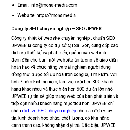
Email:
info@mona-media.com
Website: https://mona.media
Công ty SEO chuyên nghiệp – SEO JPWEB
Công ty thiết kế website chuyên nghiệp , chuẩn SEO
JPWEB là công ty có trụ sở tại Sài Gòn, cung cấp các
dịch vụ thiết kế và phát triển, quảng cáo website,
đem đến cho bạn một website ấn tượng về giao diện,
hoàn hảo về chức năng và trải nghiệm người dùng,
đồng thời được tối ưu hóa trên công cụ tìm kiếm. Với
hơn 7 năm kinh nghiệm, làm việc với hơn 300 khách
hàng khác nhau và thực hiện hơn 500 dự án lớn nhỏ,
JPWEB tự tin sẽ giúp trang web của bạn phát triển và
tiếp cận nhiều khách hàng mục tiêu hơn. JPWEB chỉ
nhận
dịch vụ SEO chuyên nghiệp
cho các đơn vị uy
tín, kinh doanh hợp pháp, chất lượng, có khả năng
cạnh tranh cao, không nhận đại trà. Đặc biệt, JPWEB