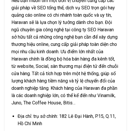
Nếu bạn muốn tìm một đơn vị chuyên cung cấp các
giải pháp về SEO tổng thể, dịch vụ SEO trọn gói hay
quảng cáo online có chi nhánh toàn quốc và uy tín,
Haravan sẽ là lựa chọn lý tưởng dành cho bạn. Đội
ngũ chuyên gia công nghệ tại công ty SEO Haravan
sở hữu tất cả những công nghệ bạn cần để xây dựng
thương hiệu online, cung cấp giải pháp toàn diện cho
mọi nhu cầu kinh doanh. Ưu điểm lớn nhất của
Haravan chính là đồng bộ hóa bán hàng đa kênh tốt,
từ website, Social, sàn thương mại điện tử đến chuỗi
cửa hàng. Tất cả tích hợp trên một hệ thống, giúp số
lượng khách hàng tiềm năng và tỷ lệ chuyển đổi của
doanh nghiệp tăng. Khách hàng của Haravan đa phần
là các doanh nghiệp lớn, có thể kể đến như Vinamilk,
Juno, The Coffee House, Bitis…
Địa chỉ: trụ sở chính: 182 Lê Đại Hành, P.15, Q.11,
Hồ Chí Minh