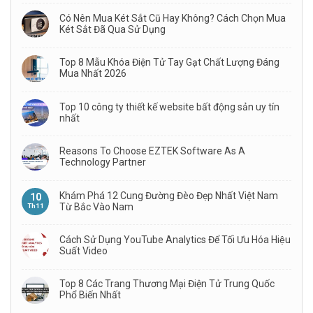
Có Nên Mua Két Sắt Cũ Hay Không? Cách Chọn Mua
Két Sắt Đã Qua Sử Dụng
Top 8 Mẫu Khóa Điện Tử Tay Gạt Chất Lượng Đáng
Mua Nhất 2026
Top 10 công ty thiết kế website bất động sản uy tín
nhất
Reasons To Choose EZTEK Software As A
Technology Partner
Khám Phá 12 Cung Đường Đèo Đẹp Nhất Việt Nam
10
Từ Bắc Vào Nam
Th11
Cách Sử Dụng YouTube Analytics Để Tối Ưu Hóa Hiệu
Suất Video
Top 8 Các Trang Thương Mại Điện Tử Trung Quốc
Phổ Biến Nhất