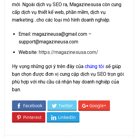
mới. Ngoài dịch vụ SEO ra, Magazinesusa còn cung
cấp dịch vụ thiết kế web, phần mềm, dịch vụ
marketing…cho các loại mô hình doanh nghiệp.
Email:
magazineusa@gmail.com
–
support@magazineusa.com
Website:
https://magazinesusa.com/
Hy vọng những gợi ý trên đây của
chúng tôi
sẽ giúp
bạn chọn được đơn vị cung cập dịch vụ SEO trọn gói
phù hợp với nhu cầu cá nhận hay doanh nghiệp của
bạn.
Facebook
Twitter
Google+
Pinterest
LinkedIn