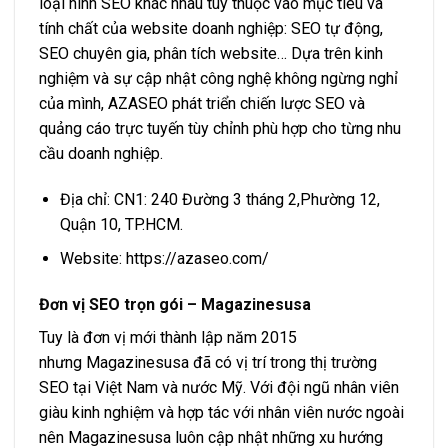
loại hình SEO khác nhau tùy thuộc vào mục tiêu và
tính chất của website doanh nghiệp: SEO tự động,
SEO chuyên gia, phân tích website… Dựa trên kinh
nghiệm và sự cập nhật công nghệ không ngừng nghỉ
của mình, AZASEO phát triển chiến lược SEO và
quảng cáo trực tuyến tùy chỉnh phù hợp cho từng nhu
cầu doanh nghiệp.
Địa chỉ: CN1: 240 Đường 3 tháng 2,Phường 12,
Quận 10, TP.HCM.
Website: https://azaseo.com/
Đơn vị SEO trọn gói – Magazinesusa
Tuy là đơn vị mới thành lập năm 2015
nhưng Magazinesusa đã có vị trí trong thị trường
SEO tại Việt Nam và nước Mỹ. Với đội ngũ nhân viên
giàu kinh nghiệm và hợp tác với nhân viên nước ngoài
nên Magazinesusa luôn cập nhật những xu hướng