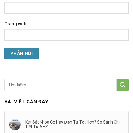
Trang web
BÀI VIẾT GẦN ĐÂY
Két Sắt Khóa Cơ Hay Điện Tử Tốt Hơn? So Sánh Chi
Tiết Từ A–Z