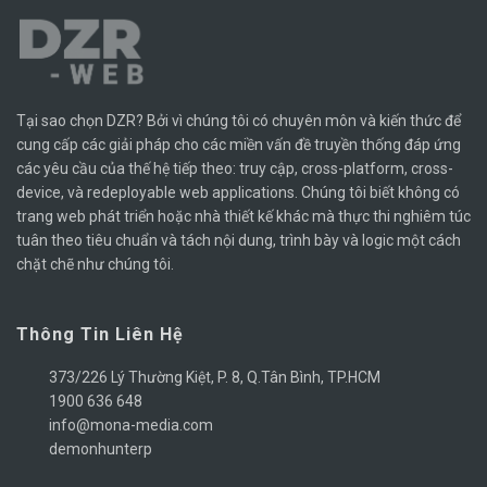
Tại sao chọn DZR? Bởi vì chúng tôi có chuyên môn và kiến ​​thức để
cung cấp các giải pháp cho các miền vấn đề truyền thống đáp ứng
các yêu cầu của thế hệ tiếp theo: truy cập, cross-platform, cross-
device, và redeployable web applications. Chúng tôi biết không có
trang web phát triển hoặc nhà thiết kế khác mà thực thi nghiêm túc
tuân theo tiêu chuẩn và tách nội dung, trình bày và logic một cách
chặt chẽ như chúng tôi.
Thông Tin Liên Hệ
373/226 Lý Thường Kiệt, P. 8, Q.Tân Bình, TP.HCM
1900 636 648
info@mona-media.com
demonhunterp