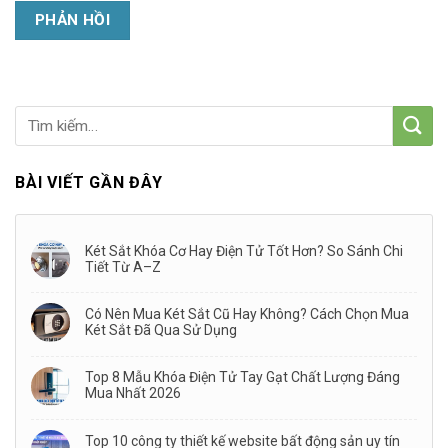
BÀI VIẾT GẦN ĐÂY
Két Sắt Khóa Cơ Hay Điện Tử Tốt Hơn? So Sánh Chi
Tiết Từ A–Z
Có Nên Mua Két Sắt Cũ Hay Không? Cách Chọn Mua
Két Sắt Đã Qua Sử Dụng
Top 8 Mẫu Khóa Điện Tử Tay Gạt Chất Lượng Đáng
Mua Nhất 2026
Top 10 công ty thiết kế website bất động sản uy tín