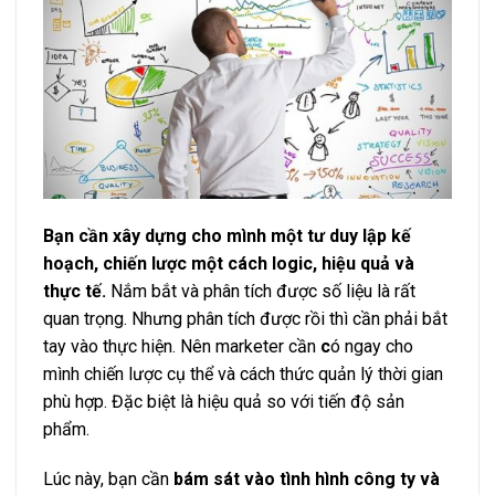
Bạn cần xây dựng cho mình một tư duy lập kế
hoạch, chiến lược một cách logic, hiệu quả và
thực tế.
Nắm bắt và phân tích được số liệu là rất
quan trọng. Nhưng phân tích được rồi thì cần phải bắt
tay vào thực hiện. Nên marketer cần
c
ó ngay cho
mình chiến lược cụ thể và cách thức quản lý thời gian
phù hợp. Đặc biệt là hiệu quả so với tiến độ sản
phẩm.
Lúc này, bạn cần
bám sát vào tình hình công ty và