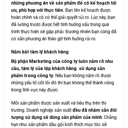
những phương án về sản phẩm để có kế hoạch tối
ưu, phù hợp với thực tiễn.
Bạn lên kế hoạch được
hoàn chỉnh và có có thể giải quyết rủi ro. Lúc này, bạn
đã lường trước được hết tình huống xấu trong quá
trình thực hiện sẽ gặp phải. Đương nhiên bạn cũng đã
có sẵn phương án tháo gỡ tình huống rủi ro.
Nắm bắt tâm lý khách hàng
Bộ phận Marketing của công ty luôn nắm rõ nhu
cầu, tâm lý của tệp khách hàng sử dụng sản
phẩm trong công ty.
Nếu bạn không nắm rõ được
những yếu tố cốt lõi đó thì bạn không thể thành công
trong lĩnh vực này được.
Mỗi sản phẩm được sản xuất và tiêu thụ trên thị
trường. Doanh nghiệp sản xuất
đều đã nhắm sẵn đối
tượng sử dụng sẽ dùng sản phẩm của mình
. Chẳng
hạn như sản phẩm dầu gội kích thích mọc tóc sẽ