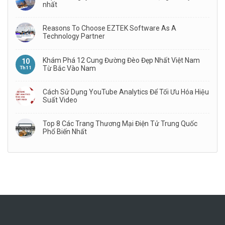
nhất
Reasons To Choose EZTEK Software As A
Technology Partner
Khám Phá 12 Cung Đường Đèo Đẹp Nhất Việt Nam
10
Từ Bắc Vào Nam
Th11
Cách Sử Dụng YouTube Analytics Để Tối Ưu Hóa Hiệu
Suất Video
Top 8 Các Trang Thương Mại Điện Tử Trung Quốc
Phổ Biến Nhất