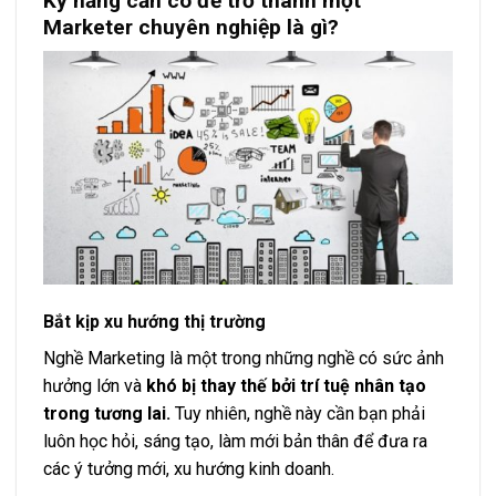
Kỹ năng cần có để trở thành một
Marketer chuyên nghiệp là gì?
Bắt kịp xu hướng thị trường
Nghề Marketing là một trong những nghề có sức ảnh
hưởng lớn và
khó bị thay thế bởi trí tuệ nhân tạo
trong tương lai.
Tuy nhiên, nghề này cần bạn phải
luôn học hỏi, sáng tạo, làm mới bản thân để đưa ra
các ý tưởng mới, xu hướng kinh doanh.