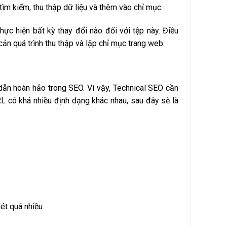
m kiếm, thu thập dữ liệu và thêm vào chỉ mục.
hực hiện bất kỳ thay đổi nào đối với tệp này.
Điều
ản quá trình thu thập và lập chỉ mục trang web.
dẫn hoàn hảo trong SEO. Vì vậy, Technical SEO cần
RL có khá nhiều định dạng khác nhau, sau đây sẽ là
ét quá nhiều.