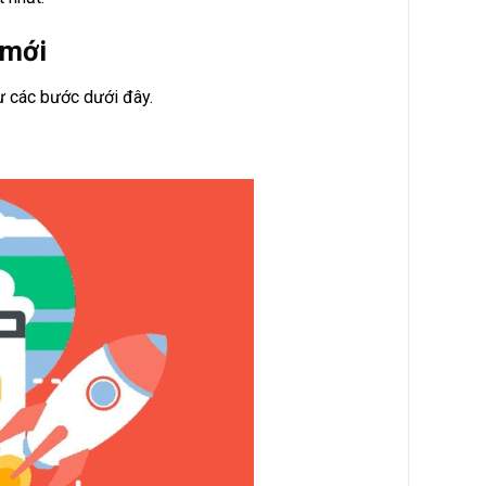
 mới
ư các bước dưới đây.