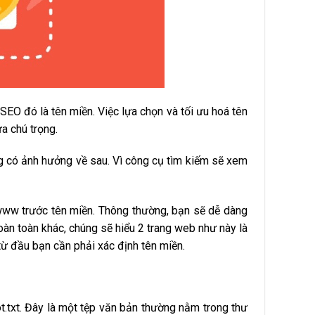
SEO đó là tên miền. Việc lựa chọn và tối ưu hoá tên
a chú trọng.
ng có ảnh hưởng về sau. Vì công cụ tìm kiếm sẽ xem
www trước tên miền. Thông thường, bạn sẽ dễ dàng
hoàn toàn khác, chúng sẽ hiểu 2 trang web như này là
từ đầu bạn cần phải xác định tên miền.
.txt.
Đây là một tệp văn bản thường nằm trong thư