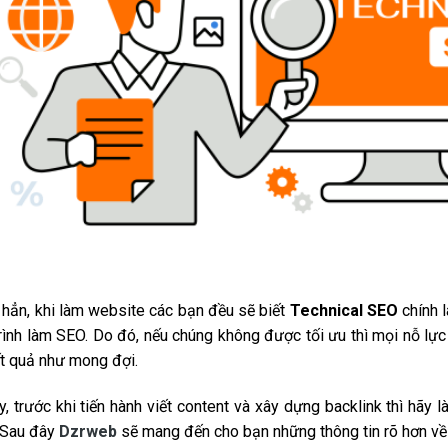
hẳn, khi làm website các bạn đều sẽ biết
Technical SEO
chính l
rình làm SEO. Do đó, nếu chúng không được tối ưu thì mọi nỗ lự
t quả như mong đợi.
y, trước khi tiến hành viết content và xây dựng backlink thì h
 Sau đây
Dzrweb
sẽ mang đến cho bạn những thông tin rõ hơn về 