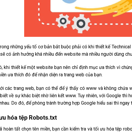
rong những yếu tố cơ bản bắt buộc phải có khi thiết kế Technical 
sẽ có ảnh hưởng khá nhiều đến website mà nhiều người dùng chư
, khi thiết kế một website bạn nên chỉ định mục ưa thích vì chú
iền ưa thích đó để nhận diện ra trang web của bạn.
với các trang web, bạn có thể để ý thấy có www và không chứa 
biết về sự khác biệt nhờ liên kết www. Tuy nhiên, với Google thì 
nhau. Do đó, để phòng tránh trường hợp Google hiểu sai thì ngay 
ưu hóa tệp Robots.txt
ã hoàn tất chọn tên miền, bạn cần kiểm tra và tối ưu hóa tệp robot