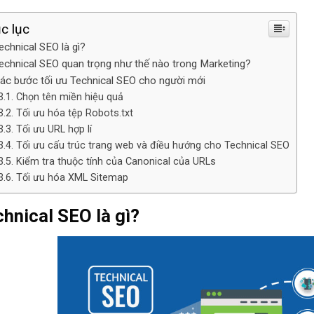
c lục
echnical SEO là gì?
echnical SEO quan trọng như thế nào trong Marketing?
ác bước tối ưu Technical SEO cho người mới
Chọn tên miền hiệu quả
Tối ưu hóa tệp Robots.txt
Tối ưu URL hợp lí
Tối ưu cấu trúc trang web và điều hướng cho Technical SEO
Kiểm tra thuộc tính của Canonical của URLs
Tối ưu hóa XML Sitemap
hnical SEO là gì?