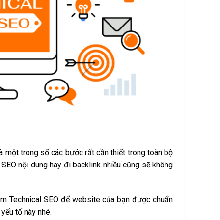
à một trong số các bước rất cần thiết trong toàn bộ
c SEO nội dung hay đi backlink nhiều cũng sẽ không
ãy làm Technical SEO để website của bạn được chuẩn
yếu tố này nhé.