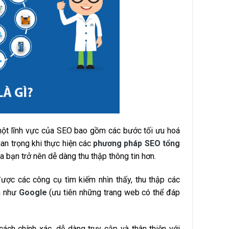
một lĩnh vực của SEO bao gồm các bước tối ưu hoá
an trọng khi thực hiện các
phương pháp SEO tổng
bạn trở nên dễ dàng thu thập thông tin hơn.
ược các công cụ tìm kiếm nhìn thấy, thu thập các
n như
Google
(ưu tiên những trang web có thể đáp
ch chính xác, dễ dàng truy cập và thân thiện với