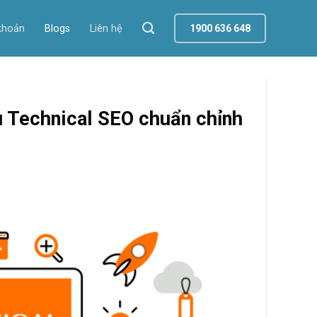
khoản
Blogs
Liên hệ
1900 636 648
u Technical SEO chuẩn chỉnh