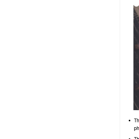
Th
ph