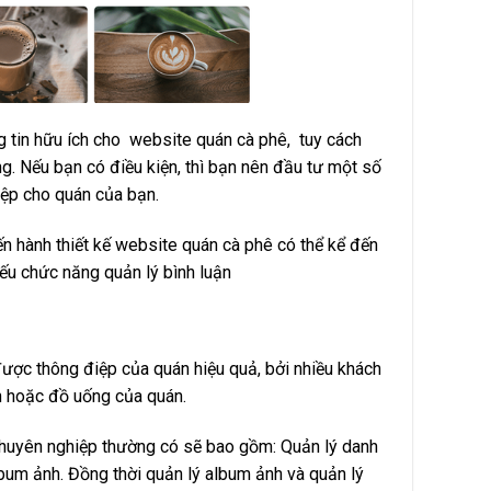
g tin hữu ích cho website quán cà phê, tuy cách
g. Nếu bạn có điều kiện, thì bạn nên đầu tư một số
iệp cho quán của bạn.
n hành thiết kế website quán cà phê có thể kể đến
ếu chức năng quản lý bình luận
 được thông điệp của quán hiệu quả, bởi nhiều khách
n hoặc đồ uống của quán.
ê chuyên nghiệp thường có sẽ bao gồm: Quản lý danh
bum ảnh. Đồng thời quản lý album ảnh và quản lý