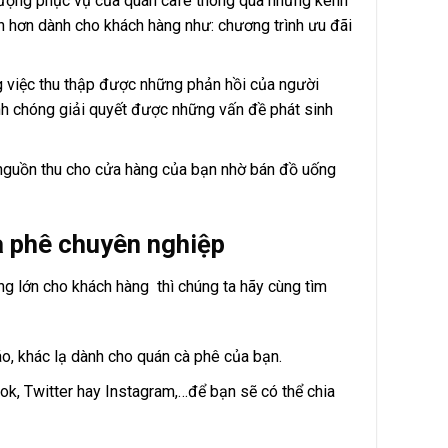
 lượng phục vụ của quán cafe thông qua những kênh
ch hơn dành cho khách hàng như: chương trình ưu đãi
ng việc thu thập được những phản hồi của người
h chóng giải quyết được những vấn đề phát sinh
i nguồn thu cho cửa hàng của bạn nhờ bán đồ uống
à phê chuyên nghiệp
g lớn cho khách hàng thì chúng ta hãy cùng tìm
o, khác lạ dành cho quán cà phê của bạn.
ook, Twitter hay Instagram,…để bạn sẽ có thể chia