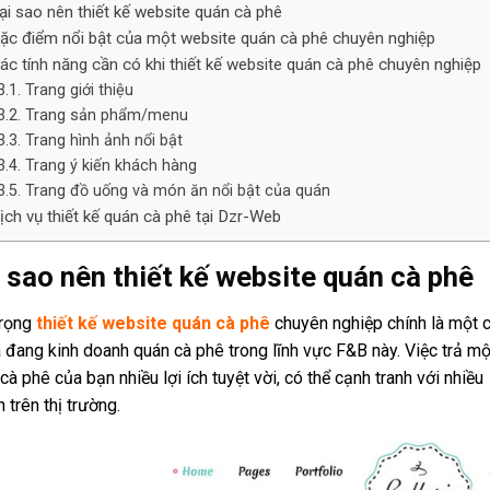
ại sao nên thiết kế website quán cà phê
ặc điểm nổi bật của một website quán cà phê chuyên nghiệp
ác tính năng cần có khi thiết kế website quán cà phê chuyên nghiệp
Trang giới thiệu
Trang sản phẩm/menu
Trang hình ảnh nổi bật
Trang ý kiến khách hàng
Trang đồ uống và món ăn nổi bật của quán
ịch vụ thiết kế quán cà phê tại Dzr-Web
 sao nên thiết kế website quán cà phê
trọng
thiết kế website quán cà phê
chuyên nghiệp chính là một 
 đang kinh doanh quán cà phê trong lĩnh vực F&B này. Việc trả m
cà phê của bạn nhiều lợi ích tuyệt vời, có thể cạnh tranh với nhiề
 trên thị trường.