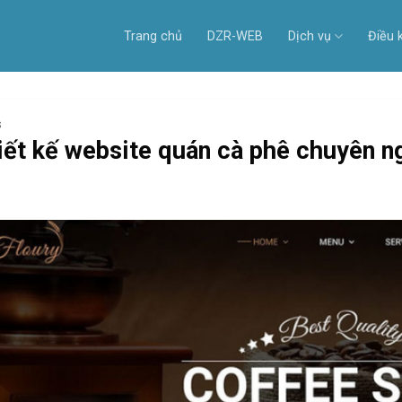
Trang chủ
DZR-WEB
Dịch vụ
Điều 
S
iết kế website quán cà phê chuyên n