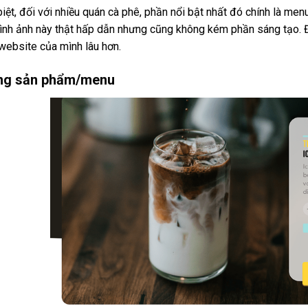
iệt, đối với nhiều quán cà phê, phần nổi bật nhất đó chính là men
ình ảnh này thật hấp dẫn nhưng cũng không kém phần sáng tạo. 
 website của mình lâu hơn.
ng sản phẩm/menu