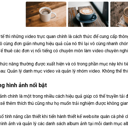
tế thì những video trực quan chính là cách thức để cung cấp thôn
ô cùng đơn giản nhưng hiệu quả của nó thì lại vô cùng nhanh chón
để thuê các đơn vị nổi tiếng có chuyên môn làm video chuyên ngh
hức năng thường được xuất hiện và có trong phần mục này khi tiế
au: Quản lý danh mục video và quản lý nhóm video. Không thể thi
g hình ảnh nổi bật
ảnh chính là một trong nhiều cách hiệu quả giúp có thể truyền tải
sẽ thêm thích thú cũng như họ muốn trải nghiệm được không gia
ố tính năng cần thiết khi tiến hành thiết kế website quán cà ph
ình ảnh và quản lý các danh sách album ảnh tại mỗi danh mục al