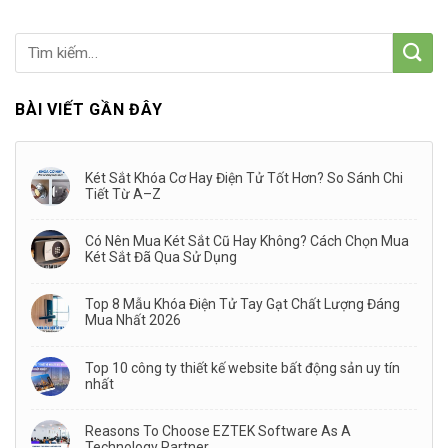
BÀI VIẾT GẦN ĐÂY
Két Sắt Khóa Cơ Hay Điện Tử Tốt Hơn? So Sánh Chi
Tiết Từ A–Z
Có Nên Mua Két Sắt Cũ Hay Không? Cách Chọn Mua
Két Sắt Đã Qua Sử Dụng
Top 8 Mẫu Khóa Điện Tử Tay Gạt Chất Lượng Đáng
Mua Nhất 2026
Top 10 công ty thiết kế website bất động sản uy tín
nhất
Reasons To Choose EZTEK Software As A
Technology Partner