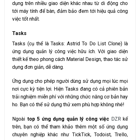
dụng trên nhiều giao diện khác nhau từ di động cho
tới máy tính để bàn, đảm bảo đem tới hiệu quả công
việc tốt nhất.
Tasks
Tasks (cụ thể là Tasks: Astrid To Do List Clone) là
ứng dụng quản lý công việc hữu ích. Với giao diện
thiết kế theo phong cách Material Design, thao tác sử
dụng đơn giản, dễ dàng.
Ứng dụng cho phép người dùng sử dụng mọi lúc mọi
nơi cực kỳ tiện lợi. Hiện Tasks đang có cả phiên bản
trải nghiệm miễn phí với những chức năng cơ bản hay
ho. Bạn có thể sử dụng thử xem phù hợp không nhé!
Ngoài
top 5 ứng dụng quản lý công việc
DZR
kể
trên, bạn có thể tham khảo thêm một số ứng dụng
chuyên nghiệp khác như TickTick, Todoist, Trello,