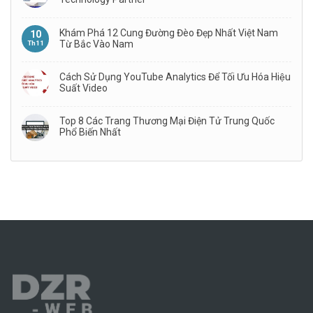
Khám Phá 12 Cung Đường Đèo Đẹp Nhất Việt Nam
10
Từ Bắc Vào Nam
Th11
Cách Sử Dụng YouTube Analytics Để Tối Ưu Hóa Hiệu
Suất Video
Top 8 Các Trang Thương Mại Điện Tử Trung Quốc
Phổ Biến Nhất