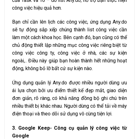
của Task và To – do list Any.do, hỗ trợ bạn thực hiện
công việc hiệu quả hơn.
Bạn chỉ cần lên lịch các công việc, ứng dụng Any.do
sẽ tự động sắp xếp chúng thành list công việc cần
làm một cách khoa học. Bên cạnh đó, bạn cũng có thể
chủ động thiết lập những mục công việc riêng biệt từ
công việc công ty, công việc ở nhà, các sự kiện
ngoài,.. Điều này giúp bạn hoàn thành hết những hoạt
động, không bỏ lỡ bất cứ sự kiện nào.
Ứng dụng quản lý Any.do được nhiều người dùng ưu
ái lựa chọn bởi ưu điểm thiết kế đẹp mắt, giao diện
đơn giản, rõ ràng, có khả năng đồng bộ ghi chú trên
nhiều thiết bị khác nhau. Người dùng có thể tải về máy
điện thoại và theo dõi sử dụng vô cùng tiện lợi.
3. Google Keep- Công cụ quản lý công việc từ
Google