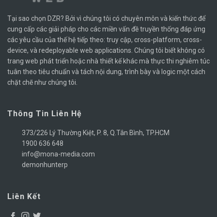
Tại sao chọn DZR? Bởi vì chúng tôi có chuyên môn và kiến ​​thức để
cung cấp các giải pháp cho các miền vấn đề truyền thống đáp ứng
các yêu cầu của thế hệ tiếp theo: truy cập, cross-platform, cross-
device, và redeployable web applications. Chúng tôi biết không có
trang web phát triển hoặc nhà thiết kế khác mà thực thi nghiêm túc
tuân theo tiêu chuẩn và tách nội dung, trình bày và logic một cách
chặt chẽ như chúng tôi.
Thông Tin Liên Hệ
373/226 Lý Thường Kiệt, P. 8, Q.Tân Bình, TP.HCM
1900 636 648
info@mona-media.com
demonhunterp
Liên Kết