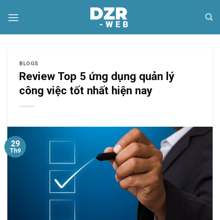
Skip
to
content
BLOGS
Review Top 5 ứng dụng quản lý
công việc tốt nhất hiện nay
29
Th9