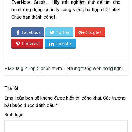
EverNote, Gtask,… Hãy trải nghiệm thứ để tìm cho
mình ứng dụng quản lý công việc phù hợp nhất nhé!
Chúc bạn thành công!
Facebook
Twitter
Google+
Pinterest
LinkedIn
PMS là gì? Top 5 phần mềm
Những trang web nông nghiệp
quản lý dự án PMS tốt nhất
uy tín nhất Việt Nam
Trả lời
Email của bạn sẽ không được hiển thị công khai.
Các trường
bắt buộc được đánh dấu
*
Bình luận