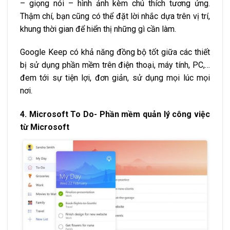
– giọng nói – hình ảnh kèm chú thích tương ứng.
Thậm chí, bạn cũng có thể đặt lời nhắc dựa trên vị trí,
khung thời gian để hiển thị những gì cần làm.
Google Keep có khả năng đồng bộ tốt giữa các thiết
bị sử dụng phần mềm trên điện thoại, máy tính, PC,…
đem tới sự tiện lợi, đơn giản, sử dụng mọi lúc mọi
nơi.
4. Microsoft To Do- Phần mềm quản lý công việc
từ Microsoft