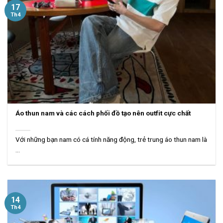
17
Th4
Áo thun nam và các cách phối đồ tạo nên outfit cực chất
Với những bạn nam có cá tính năng động, trẻ trung áo thun nam là
...
14
Th4