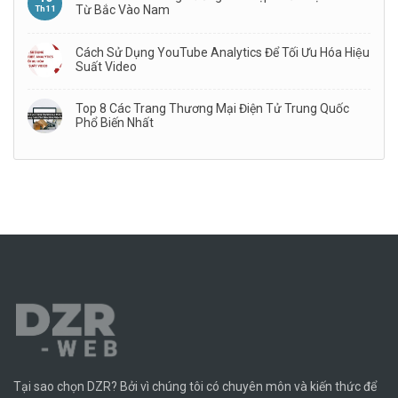
Từ Bắc Vào Nam
Th11
Cách Sử Dụng YouTube Analytics Để Tối Ưu Hóa Hiệu
Suất Video
Top 8 Các Trang Thương Mại Điện Tử Trung Quốc
Phổ Biến Nhất
Tại sao chọn DZR? Bởi vì chúng tôi có chuyên môn và kiến ​​thức để