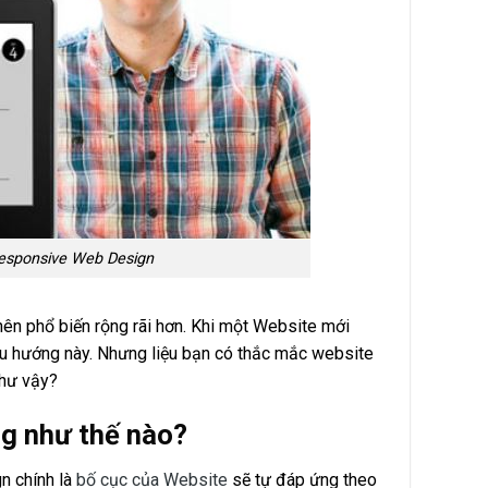
Responsive Web Design
nên phổ biến rộng rãi hơn. Khi một Website mới
 xu hướng này. Nhưng liệu bạn có thắc mắc website
như vậy?
ng như thế nào?
n chính là
bố cục của Website
sẽ tự đáp ứng theo