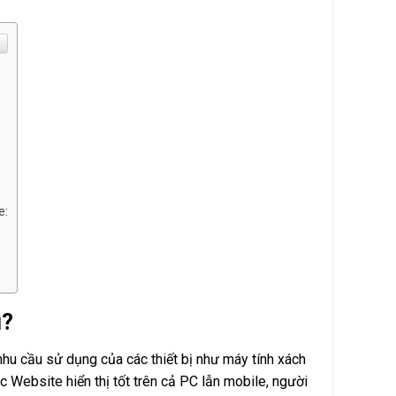
e:
ì?
nhu cầu sử dụng của các thiết bị như máy tính xách
 Website hiển thị tốt trên cả PC lẫn mobile, người