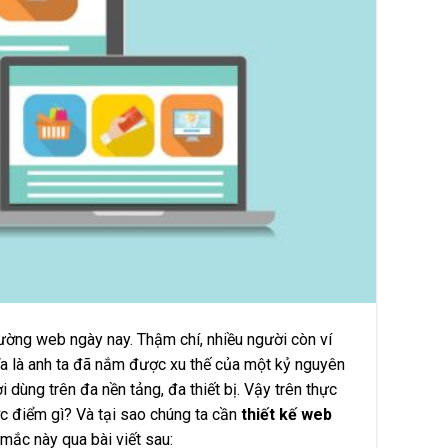
trường web ngày nay. Thậm chí, nhiều người còn ví
ĩa là anh ta đã nắm được xu thế của một kỷ nguyên
i dùng trên đa nền tảng, đa thiết bị. Vậy trên thực
c điểm gì? Và tại sao chúng ta cần
thiết kế web
mắc này qua bài viết sau: