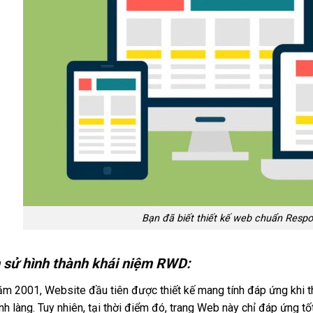
Bạn đã biết thiết kế web chuẩn Respon
h sử hình thành khái niệm RWD:
m 2001, Website đầu tiên được thiết kế mang tính đáp ứng khi th
ình làng. Tuy nhiên, tại thời điểm đó, trang Web này chỉ đáp ứng tốt