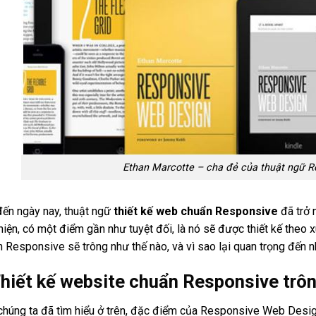
Ethan Marcotte – cha đẻ của thuật ngữ 
ến ngày nay, thuật ngữ
thiết kế web chuẩn Responsive
đã trở 
hiện, có một điểm gần như tuyệt đối, là nó sẽ được thiết kế theo
 Responsive sẽ trông như thế nào, và vì sao lại quan trọng đến 
hiết kế website chuẩn Responsive trô
húng ta đã tìm hiểu ở trên, đặc điểm của Responsive Web Desig