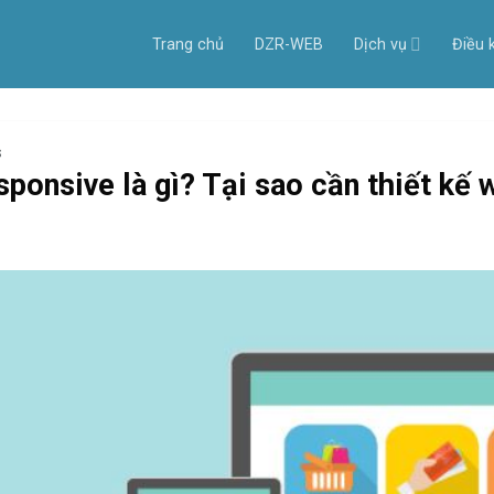
Trang chủ
DZR-WEB
Dịch vụ
Điều 
S
sponsive là gì? Tại sao cần thiết kế