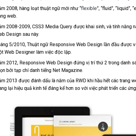
m 2008, hàng loạt thuật ngữ mới như “
flexible
”, “fluid”, “liquid
ang web.
m 2008-2009, CSS3 Media Query được khai sinh, và tính năng nà
b Design sau này.
áng 5/2010, Thuật ngữ Responsive Web Design lần đầu được viế
t Web Designer làm việc độc lập.
m 2012, Responsive Web Design đứng vị trí thứ 2 trong danh s
ọn bởi tạp chí danh tiếng Net Magazine.
m 2013 được đánh dấu là năm của RWD khi hầu hết các trang we
ng lại hiệu quả kinh tế đáng kể hơn so với việc phát triển các ứ