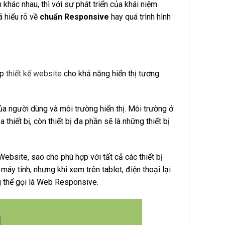
n khác nhau, thì với sự phát triển của khái niệm
 hiểu rõ về
chuẩn Responsive
hay quá trình hình
áp
thiết kế website
cho khả năng hiển thị tương
ủa người dùng và môi trường hiển thị. Môi trường ở
thiết bị, còn thiết bị đa phần sẽ là những thiết bị
ebsite, sao cho phù hợp với tất cả các thiết bị
áy tính, nhưng khi xem trên tablet, điện thoại lại
ng thể gọi là Web Responsive.