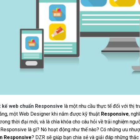
t kế web chuẩn Responsive
là một nhu cầu thực tế đối với thị 
rằng, một Web Designer khi nắm được kỹ thuật
Responsive
, ngh
rong thời đại mới, và là chìa khóa cho câu hỏi về trải nghiệm ngườ
ì Responsive là gì? Nó hoạt động như thế nào? Có những ưu nhượ
n Responsive
? DZR sẽ giúp bạn chia sẻ và giải đáp những thắc 