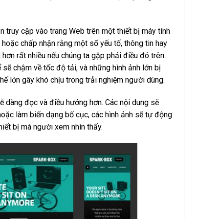
 truy cập vào trang Web trên một thiết bị máy tính
, hoặc chấp nhận rằng một số yếu tố, thông tin hay
 hơn rất nhiều nếu chúng ta gặp phải điều đó trên
sẽ chậm về tốc độ tải, và những hình ảnh lớn bị
ế lớn gây khó chịu trong trải nghiệm người dùng.
 dễ dàng đọc và điều hướng hơn. Các nội dung sẽ
 hoặc làm biến dạng bố cục, các hình ảnh sẽ tự động
hiết bị mà người xem nhìn thấy.