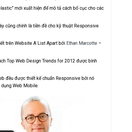
”, “elastic” mới xuất hiện để mô tả cách bố cục cho các
y cũng chính là tiền đề cho kỹ thuật Responsive
t trên Website A List Apart bởi
Ethan Marcotte
–
ách Top Web Design Trends for 2012 được bình
b đều được thiết kế chuẩn Responsive bởi nó
ng dụng Web Mobile.