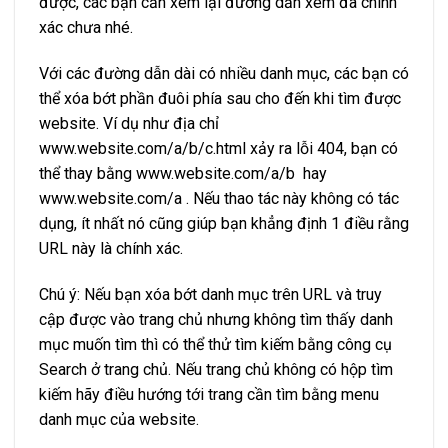
được, các bạn cần xem lại đường dẫn xem đã chính
xác chưa nhé.
Với các đường dẫn dài có nhiều danh mục, các bạn có
thể xóa bớt phần đuôi phía sau cho đến khi tìm được
website. Ví dụ như địa chỉ
www.website.com/a/b/c.html xảy ra lỗi 404, bạn có
thể thay bằng www.website.com/a/b hay
www.website.com/a . Nếu thao tác này không có tác
dụng, ít nhất nó cũng giúp bạn khẳng định 1 điều rằng
URL này là chính xác.
Chú ý: Nếu bạn xóa bớt danh mục trên URL và truy
cập được vào trang chủ nhưng không tìm thấy danh
mục muốn tìm thì có thể thử tìm kiếm bằng công cụ
Search ở trang chủ. Nếu trang chủ không có hộp tìm
kiếm hãy điều hướng tới trang cần tìm bằng menu
danh mục của website.