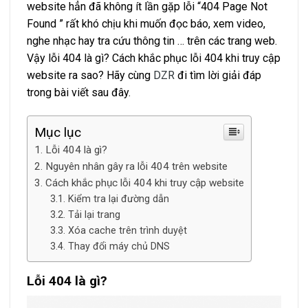
website hẳn đã không ít lần gặp lỗi “404 Page Not
Found ” rất khó chịu khi muốn đọc báo, xem video,
nghe nhạc hay tra cứu thông tin … trên các trang web.
Vậy lỗi 404 là gì? Cách khắc phục lỗi 404 khi truy cập
website ra sao? Hãy cùng
DZR
đi tìm lời giải đáp
trong bài viết sau đây.
Mục lục
Lỗi 404 là gì?
Nguyên nhân gây ra lỗi 404 trên website
Cách khắc phục lỗi 404 khi truy cập website
Kiểm tra lại đường dẫn
Tải lại trang
Xóa cache trên trình duyệt
Thay đổi máy chủ DNS
Lỗi 404 là gì?