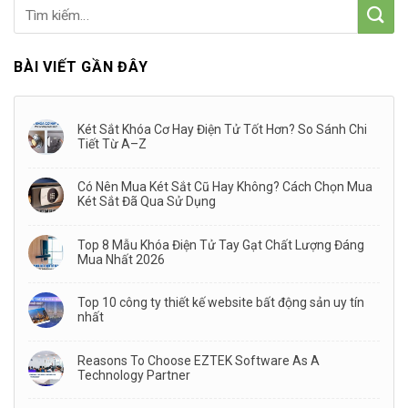
BÀI VIẾT GẦN ĐÂY
Két Sắt Khóa Cơ Hay Điện Tử Tốt Hơn? So Sánh Chi
Tiết Từ A–Z
Có Nên Mua Két Sắt Cũ Hay Không? Cách Chọn Mua
Két Sắt Đã Qua Sử Dụng
Top 8 Mẫu Khóa Điện Tử Tay Gạt Chất Lượng Đáng
Mua Nhất 2026
Top 10 công ty thiết kế website bất động sản uy tín
nhất
Reasons To Choose EZTEK Software As A
Technology Partner