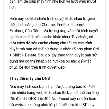
cần làm để giúp máy tính nhẹ hơn và lướt web mượt
hơn.
Hiện nay, có khá nhiều trình duyệt khác nhau từ giao
diện, tính năng như Chrome, FireFox, Internet
Explorer, Cốc Cốc … Và tương ứng với mỗi trình duyệt
lại có các
cách xóa cache
khác nhau. Tuy nhiên, có
một cách để xóa cache chung cho tất cả các trình
duyệt mà bạn có thể sử dụng là nhấn tổ hợp phím Ctrl
+ Shift + Delete. Sau đó, tùy theo trình duyệt bạn sử
dụng mà có thể nhấp vào nút xóa bộ nhớ để khắc
phục lỗi 404 trên trình duyệt web.
Thay đổi máy chủ DNS
Nếu máy tính của bạn nhận được thông báo lỗi 404
trên nhiều trang web khác nhau thì bạn có thể thử thay
đổi địa chỉ DNS. Lỗi 404 Not Found xảy ra trên toàn
bộ website không phải lỗi phổ biến trừ khi ISP hay