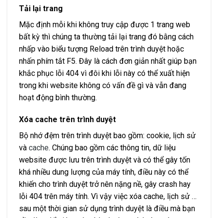
Tải lại trang
Mặc định mỗi khi không truy cập được 1 trang web
bất kỳ thì chúng ta thường tải lại trang đó bằng cách
nhấp vào biểu tượng Reload trên trình duyệt hoặc
nhấn phím tắt F5. Đây là cách đơn giản nhất giúp bạn
khắc phục lỗi 404 vì đôi khi lỗi này có thể xuất hiện
trong khi website không có vấn đề gì và vẫn đang
hoạt động bình thường.
Xóa cache trên trình duyệt
Bộ nhớ đệm trên trình duyệt bao gồm: cookie, lịch sử
và
cache
. Chúng bao gồm các thông tin, dữ liệu
website được lưu trên trình duyệt và có thể gây tốn
khá nhiều dung lượng của máy tính, điều này có thể
khiến cho trình duyệt trở nên nặng nề, gây crash hay
lỗi 404 trên máy tính. Vì vậy việc xóa cache, lịch sử …
sau một thời gian sử dụng trình duyệt là điều mà bạn