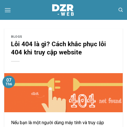
Skip
to
content
BLOGS
Lỗi 404 là gì? Cách khắc phục lỗi
404 khi truy cập website
07
Th6
Nếu bạn là một người dùng máy tính và truy cập