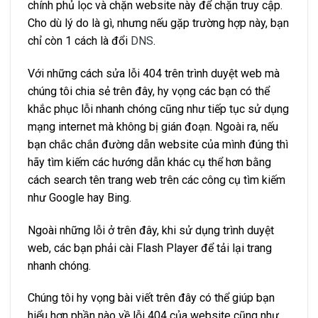
chính phủ lọc và chặn website này để chặn truy cập.
Cho dù lý do là gì, nhưng nếu gặp trường hợp này, bạn
chỉ còn 1 cách là đổi
DNS
.
Với những cách sửa lỗi 404 trên trình duyệt web mà
chúng tôi chia sẻ trên đây, hy vọng các bạn có thể
khắc phục lỗi nhanh chóng cũng như tiếp tục sử dụng
mạng internet mà không bị gián đoạn. Ngoài ra, nếu
bạn chắc chắn đường dẫn website của mình đúng thì
hãy tìm kiếm các hướng dẫn khác cụ thể hơn bằng
cách search tên trang web trên các công cụ tìm kiếm
như Google hay Bing.
Ngoài những lỗi ở trên đây, khi sử dụng trình duyệt
web, các bạn phải cài Flash Player để tải lại trang
nhanh chóng.
Chúng tôi hy vọng bài viết trên đây có thể giúp bạn
hiểu hơn phần nào về lỗi 404 của website cũng như