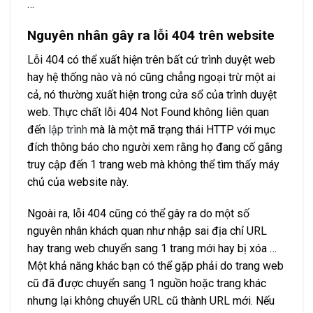
…
Nguyên nhân gây ra lỗi 404 trên website
Lỗi 404 có thể xuất hiện trên bất cứ trình duyệt web
hay hệ thống nào và nó cũng chẳng ngoại trừ một ai
cả, nó thường xuất hiện trong cửa sổ của trình duyệt
web. Thực chất lỗi 404 Not Found không liên quan
đến
lập trình
mà là một mã trạng thái HTTP với mục
đích thông báo cho người xem rằng họ đang cố gắng
truy cập đến 1 trang web mà không thể tìm thấy máy
chủ của website này.
Ngoài ra, lỗi 404 cũng có thể gây ra do một số
nguyên nhân khách quan như nhập sai địa chỉ URL
hay trang web chuyển sang 1 trang mới hay bị xóa …
Một khả năng khác bạn có thể gặp phải do trang web
cũ đã được chuyển sang 1 nguồn hoặc trang khác
nhưng lại không chuyển URL cũ thành URL mới. Nếu