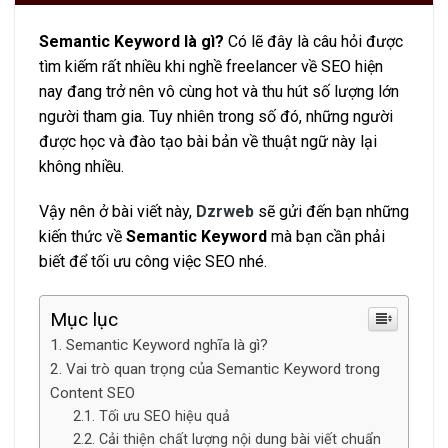
Semantic Keyword là gì?
Có lẽ đây là câu hỏi được
tìm kiếm rất nhiều khi nghề freelancer về SEO hiện
nay đang trở nên vô cùng hot và thu hút số lượng lớn
người tham gia. Tuy nhiên trong số đó, những người
được học và đào tạo bài bản về thuật ngữ này lại
không nhiều.
Vậy nên ở bài viết này,
Dzrweb
sẽ gửi đến bạn những
kiến thức về
Semantic Keyword
mà bạn cần phải
biết để tối ưu công việc SEO nhé.
Mục lục
Semantic Keyword nghĩa là gì?
Vai trò quan trọng của Semantic Keyword trong
Content SEO
Tối ưu SEO hiệu quả
Cải thiện chất lượng nội dung bài viết chuẩn