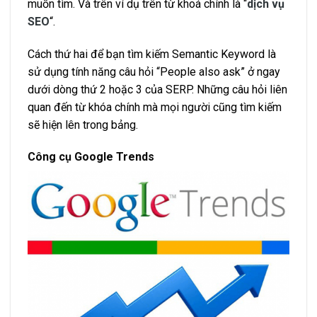
muốn tìm. Và trên ví dụ trên từ khoá chính là “
dịch vụ
SEO
“.
Cách thứ hai để bạn tìm kiếm Semantic Keyword là
sử dụng tính năng câu hỏi “People also ask” ở ngay
dưới dòng thứ 2 hoặc 3 của SERP. Những câu hỏi liên
quan đến từ khóa chính mà mọi người cũng tìm kiếm
sẽ hiện lên trong bảng.
Công cụ Google Trends