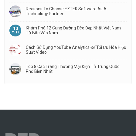
Reasons To Choose EZTEK Software As A
Technology Partner
Khám Phá 12 Cung Đường Đèo Đẹp Nhất Việt Nam
10
Từ Bắc Vào Nam
Th11
Cách Sử Dụng YouTube Analytics Để Tối Ưu Hóa Hiệu
Suất Video
Top 8 Các Trang Thương Mại Điện Tử Trung Quốc
Phổ Biến Nhất