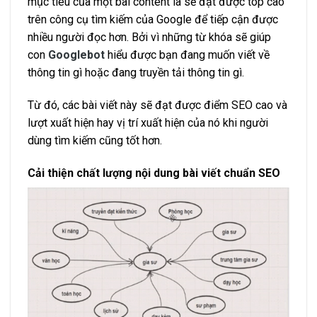
mục tiêu của một bài content là sẽ đạt được top cao
trên công cụ tìm kiếm của Google để tiếp cận được
nhiều người đọc hơn. Bởi vì những từ khóa sẽ giúp
con
Googlebot
hiểu được bạn đang muốn viết về
thông tin gì hoặc đang truyền tải thông tin gì.
Từ đó, các bài viết này sẽ đạt được điểm SEO cao và
lượt xuất hiện hay vị trí xuất hiện của nó khi người
dùng tìm kiếm cũng tốt hơn.
Cải thiện chất lượng nội dung bài viết chuẩn SEO