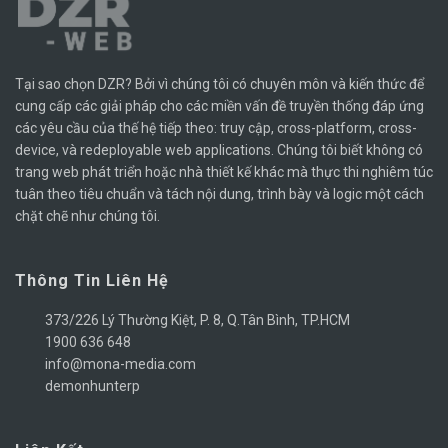
Tại sao chọn DZR? Bởi vì chúng tôi có chuyên môn và kiến ​​thức để
cung cấp các giải pháp cho các miền vấn đề truyền thống đáp ứng
các yêu cầu của thế hệ tiếp theo: truy cập, cross-platform, cross-
device, và redeployable web applications. Chúng tôi biết không có
trang web phát triển hoặc nhà thiết kế khác mà thực thi nghiêm túc
tuân theo tiêu chuẩn và tách nội dung, trình bày và logic một cách
chặt chẽ như chúng tôi.
Thông Tin Liên Hệ
373/226 Lý Thường Kiệt, P. 8, Q.Tân Bình, TP.HCM
1900 636 648
info@mona-media.com
demonhunterp