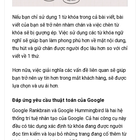
Nếu bạn chỉ sử dụng 1 từ khóa trong cả bài viết, bài
viết của bạn sẽ trở nên nhàm chán và việc chèn từ
khóa sẽ bị gượng ép. Việc sử dụng các từ khóa ngữ
nghĩ sẽ giúp bạn làm phong phú hơn về mặt nội dung,
thu hút và giữ chân được người đọc lâu hơn so với chỉ
viết về 1 thứ.
Hơn nữa, việc giải nghĩa các vấn đề liên quan sẽ giúp
bạn trở nên uy tín hơn trong mắt khách hàng, sẽ được
lựa chọn và ưu ái hơn.
Đáp ứng yêu cầu thuật toán của Google
Google Rankbrain và Google Hummingbird là hai hệ
thống trí tuệ nhân tạo của Google. Cả hai công cụ này
đều có tác dụng xác định từ khóa đang được người
đọc tìm kiếm và loại bỏ những trang đang cố thêm từ