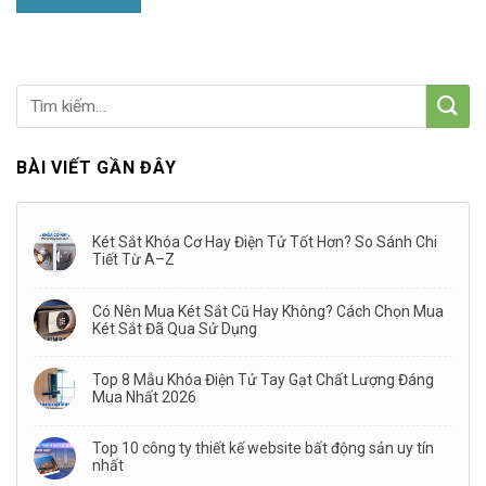
BÀI VIẾT GẦN ĐÂY
Két Sắt Khóa Cơ Hay Điện Tử Tốt Hơn? So Sánh Chi
Tiết Từ A–Z
Có Nên Mua Két Sắt Cũ Hay Không? Cách Chọn Mua
Két Sắt Đã Qua Sử Dụng
Top 8 Mẫu Khóa Điện Tử Tay Gạt Chất Lượng Đáng
Mua Nhất 2026
Top 10 công ty thiết kế website bất động sản uy tín
nhất